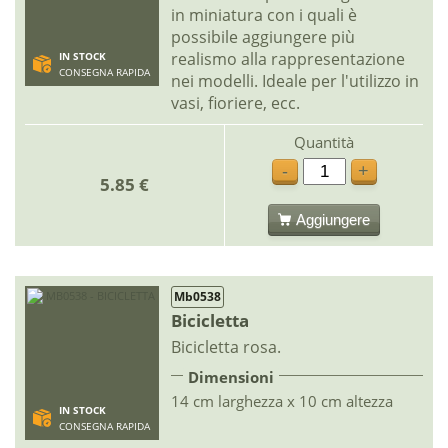
in miniatura con i quali è
possibile aggiungere più
realismo alla rappresentazione
IN STOCK
CONSEGNA RAPIDA
nei modelli. Ideale per l'utilizzo in
vasi, fioriere, ecc.
Quantità
-
+
5.85 €
Aggiungere
Mb0538
Bicicletta
Bicicletta rosa.
Dimensioni
14 cm larghezza x 10 cm altezza
IN STOCK
CONSEGNA RAPIDA