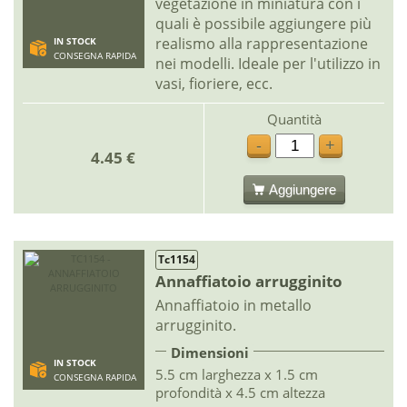
vegetazione in miniatura con i
quali è possibile aggiungere più
realismo alla rappresentazione
IN STOCK
CONSEGNA RAPIDA
nei modelli. Ideale per l'utilizzo in
vasi, fioriere, ecc.
Quantità
-
+
4.45 €
Aggiungere
Tc1154
Annaffiatoio arrugginito
Annaffiatoio in metallo
arrugginito.
Dimensioni
IN STOCK
5.5 cm larghezza x 1.5 cm
CONSEGNA RAPIDA
profondità x 4.5 cm altezza