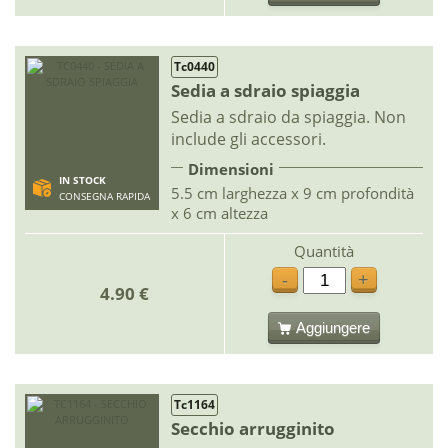
Tc0440
Sedia a sdraio spiaggia
Sedia a sdraio da spiaggia. Non
include gli accessori.
Dimensioni
IN STOCK
5.5 cm larghezza x 9 cm profondità
CONSEGNA RAPIDA
x 6 cm altezza
Quantità
-
+
4.90 €
Aggiungere
Tc1164
Secchio arrugginito