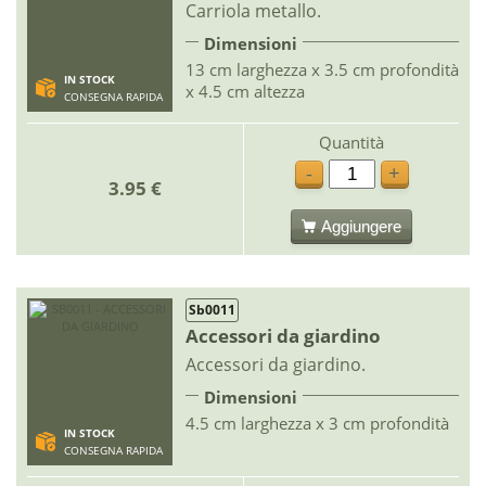
Carriola metallo.
Dimensioni
13 cm larghezza x 3.5 cm profondità
IN STOCK
x 4.5 cm altezza
CONSEGNA RAPIDA
Quantità
-
+
3.95 €
Aggiungere
Sb0011
Accessori da giardino
Accessori da giardino.
Dimensioni
4.5 cm larghezza x 3 cm profondità
IN STOCK
CONSEGNA RAPIDA