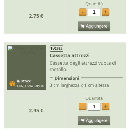
Quantità
-
+
2.75 €
Aggiungere
Tc0585
Cassetta attrezzi
Cassetta degli attrezzi vuota di
metallo.
Dimensioni
IN STOCK
3 cm larghezza x 1 cm altezza
CONSEGNA RAPIDA
Quantità
-
+
2.95 €
Aggiungere