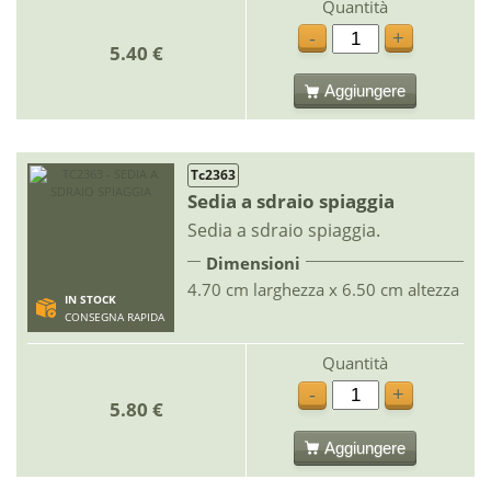
Quantità
-
+
5.40 €
Aggiungere
Tc2363
Sedia a sdraio spiaggia
Sedia a sdraio spiaggia.
Dimensioni
4.70 cm larghezza x 6.50 cm altezza
IN STOCK
CONSEGNA RAPIDA
Quantità
-
+
5.80 €
Aggiungere