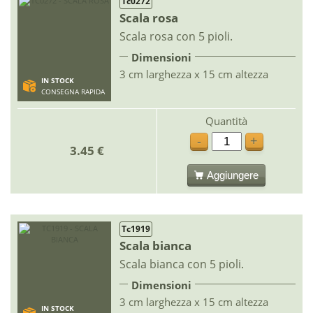
Tc0272
Scala rosa
Scala rosa con 5 pioli.
Dimensioni
3 cm larghezza x 15 cm altezza
IN STOCK
CONSEGNA RAPIDA
Quantità
-
+
3.45 €
Aggiungere
Tc1919
Scala bianca
Scala bianca con 5 pioli.
Dimensioni
3 cm larghezza x 15 cm altezza
IN STOCK