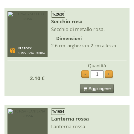
Tc2620
Secchio rosa
Secchio di metallo rosa.
Dimensioni
2.6 cm larghezza x 2 cm altezza
IN STOCK
CONSEGNA RAPIDA
Quantità
-
+
2.10 €
Aggiungere
Tc1654
Lanterna rossa
Lanterna rossa.