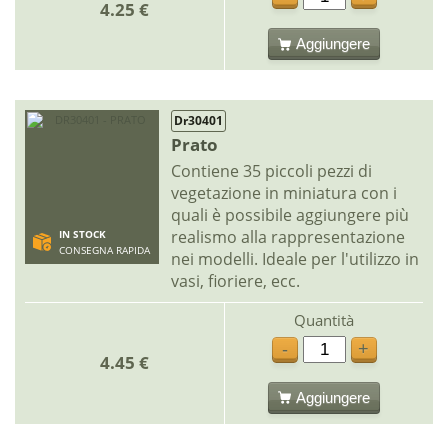
4.25 €
Aggiungere
Dr30401
Prato
Contiene 35 piccoli pezzi di
vegetazione in miniatura con i
quali è possibile aggiungere più
realismo alla rappresentazione
IN STOCK
CONSEGNA RAPIDA
nei modelli. Ideale per l'utilizzo in
vasi, fioriere, ecc.
Quantità
-
+
4.45 €
Aggiungere