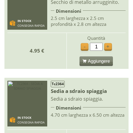
Secchio di metallo arrugginito.
Dimensioni
2.5 cm larghezza x 2.5 cm
IN STOCK
profondità x 2.8 cm altezza
CONSEGNA RAPIDA
Quantità
-
+
4.95 €
Aggiungere
Tc2364
Sedia a sdraio spiaggia
Sedia a sdraio spiaggia.
Dimensioni
4.70 cm larghezza x 6.50 cm altezza
IN STOCK
CONSEGNA RAPIDA