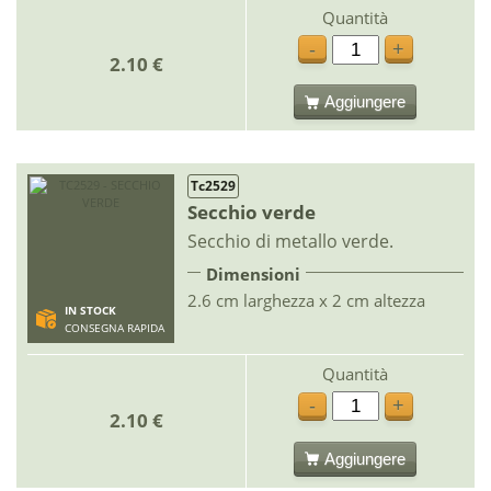
Quantità
-
+
2.10 €
Aggiungere
Tc2529
Secchio verde
Secchio di metallo verde.
Dimensioni
2.6 cm larghezza x 2 cm altezza
IN STOCK
CONSEGNA RAPIDA
Quantità
-
+
2.10 €
Aggiungere