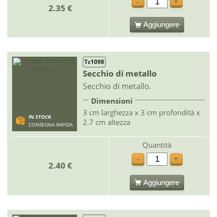
-
+
2.35 €
Aggiungere
Tc1098
Secchio di metallo
Secchio di metallo.
Dimensioni
3 cm larghezza x 3 cm profondità x
IN STOCK
2.7 cm altezza
CONSEGNA RAPIDA
Quantità
-
+
2.40 €
Aggiungere