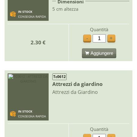
Dimensioni
5 cm altezza
IN STOCK
CONSEGNA RAPIDA
Quantità
-
+
2.30 €
Aggiungere
Tc0612
Attrezzi da giardino
Attrezzi da Giardino
IN STOCK
CONSEGNA RAPIDA
Quantità