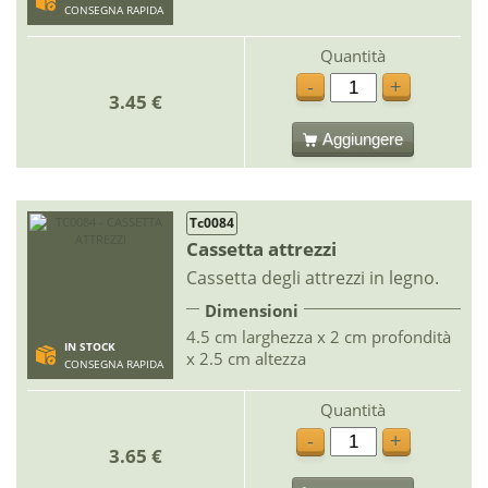
CONSEGNA RAPIDA
Quantità
-
+
3.45 €
Aggiungere
Tc0084
Cassetta attrezzi
Cassetta degli attrezzi in legno.
Dimensioni
4.5 cm larghezza x 2 cm profondità
IN STOCK
x 2.5 cm altezza
CONSEGNA RAPIDA
Quantità
-
+
3.65 €