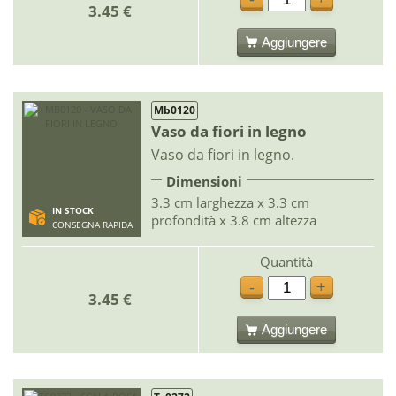
3.45 €
Aggiungere
Mb0120
Vaso da fiori in legno
Vaso da fiori in legno.
Dimensioni
3.3 cm larghezza x 3.3 cm
IN STOCK
profondità x 3.8 cm altezza
CONSEGNA RAPIDA
Quantità
-
+
3.45 €
Aggiungere