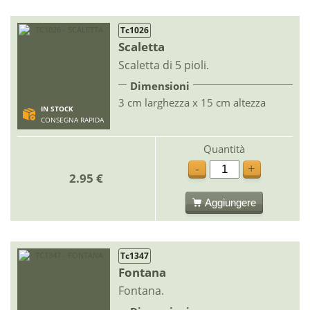
Tc1026
Scaletta
Scaletta di 5 pioli.
Dimensioni
3 cm larghezza x 15 cm altezza
IN STOCK
CONSEGNA RAPIDA
Quantità
-
+
2.95 €
Aggiungere
Tc1347
Fontana
Fontana.