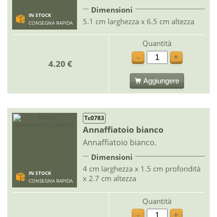
Dimensioni
IN STOCK
5.1 cm larghezza x 6.5 cm altezza
CONSEGNA RAPIDA
Quantità
-
+
4.20 €
Aggiungere
Tc0783
Annaffiatoio bianco
Annaffiatoio bianco.
Dimensioni
4 cm larghezza x 1.5 cm profondità
IN STOCK
x 2.7 cm altezza
CONSEGNA RAPIDA
Quantità
-
+