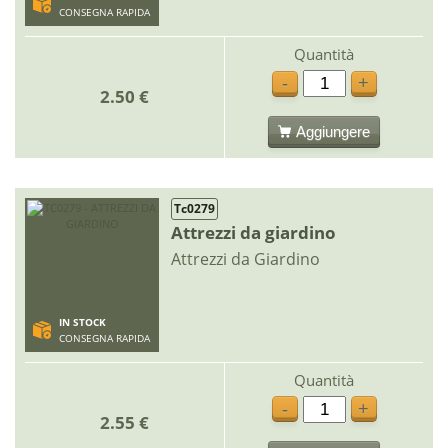
CONSEGNA RAPIDA
Quantità
-
+
2.50 €
Aggiungere
Tc0279
Attrezzi da giardino
Attrezzi da Giardino
IN STOCK
CONSEGNA RAPIDA
Quantità
-
+
2.55 €