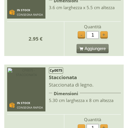
Dimensioni
3.6 cm larghezza x 5.5 cm altezza
IN STOCK
CONSEGNA RAPIDA
Quantità
-
+
2.95 €
Aggiungere
Cp0075
Staccionata
Staccionata di legno.
Dimensioni
5.30 cm larghezza x 8 cm altezza
IN STOCK
CONSEGNA RAPIDA
Quantità
-
+