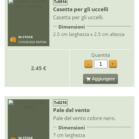
Tc0916
Casetta per gli uccelli
Casetta per gli uccelli.
Dimensioni
2.5 cm larghezza x 2.5 cm altezza
IN STOCK
CONSEGNA RAPIDA
Quantità
-
+
2.45 €
Aggiungere
Tc0210
Pale del vento
Pale del vento colore nero.
Dimensioni
7 cm larghezza
IN STOCK