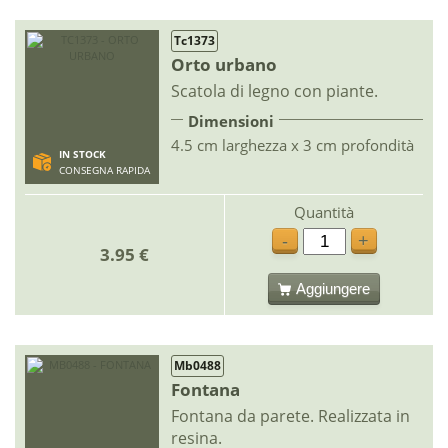
Tc1373
Orto urbano
Scatola di legno con piante.
Dimensioni
4.5 cm larghezza x 3 cm profondità
IN STOCK
CONSEGNA RAPIDA
Quantità
-
+
3.95 €
Aggiungere
Mb0488
Fontana
Fontana da parete. Realizzata in
resina.