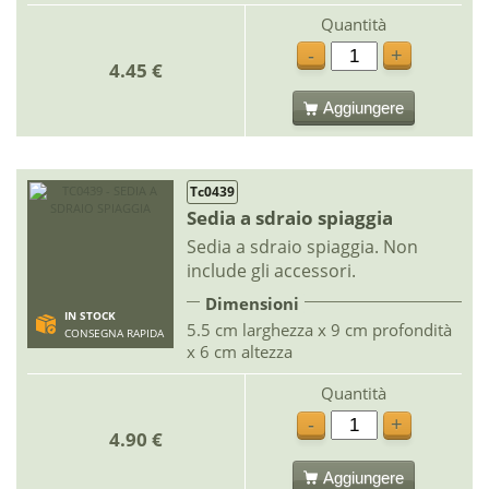
Quantità
-
+
4.45 €
Aggiungere
Tc0439
Sedia a sdraio spiaggia
Sedia a sdraio spiaggia. Non
include gli accessori.
Dimensioni
IN STOCK
5.5 cm larghezza x 9 cm profondità
CONSEGNA RAPIDA
x 6 cm altezza
Quantità
-
+
4.90 €
Aggiungere