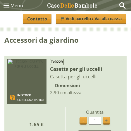
Case
Delle
Bambole
Menu
Contatto
Vedi carrello / Vai alla cassa
Accessori da giardino
Tc0229
Casetta per gli uccelli
Casetta per gli uccelli.
Dimensioni
2.90 cm altezza
IN STOCK
CONSEGNA RAPIDA
Quantità
-
+
1.65 €