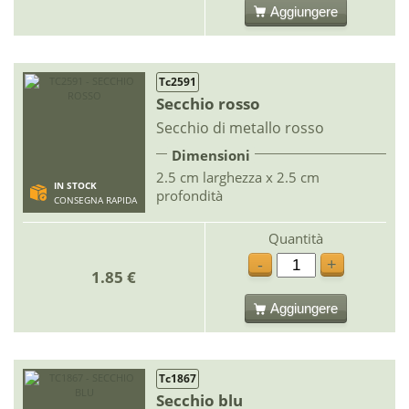
Aggiungere
Tc2591
Secchio rosso
Secchio di metallo rosso
Dimensioni
2.5 cm larghezza x 2.5 cm
IN STOCK
profondità
CONSEGNA RAPIDA
Quantità
-
+
1.85 €
Aggiungere
Tc1867
Secchio blu