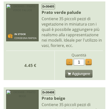
Dr30405
Prato verde palude
Contiene 35 piccoli pezzi di
vegetazione in miniatura con i
quali è possibile aggiungere più
realismo alla rappresentazione
IN STOCK
CONSEGNA RAPIDA
nei modelli. Ideale per l'utilizzo in
vasi, fioriere, ecc.
Quantità
-
+
4.45 €
Aggiungere
Dr30408
Prato beige
Contiene 35 piccoli pezzi di