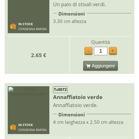
Un paio di stivali verdi.
Dimensioni
3.30 cm altezza
IN STOCK
CONSEGNA RAPIDA
Quantità
-
+
2.65 €
Aggiungere
Tc0072
Annaffiatoio verde
Annaffiatoio verde.
Dimensioni
4 cm larghezza x 2.50 cm altezza
IN STOCK
CONSEGNA RAPIDA