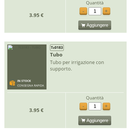
Quantità
-
+
3.95 €
Aggiungere
Tc0183
Tubo
Tubo per irrigazione con
supporto.
IN STOCK
CONSEGNA RAPIDA
Quantità
-
+
3.95 €
Aggiungere