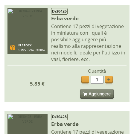
Dr30426
Erba verde
Contiene 17 pezzi di vegetazione
in miniatura con i quali è
possibile aggiungere più
realismo alla rappresentazione
IN STOCK
CONSEGNA RAPIDA
nei modelli. Ideale per l'utilizzo in
vasi, fioriere, ecc.
Quantità
-
+
5.85 €
Aggiungere
Dr30428
Erba verde
Contiene 17 pezzi di vegetazione