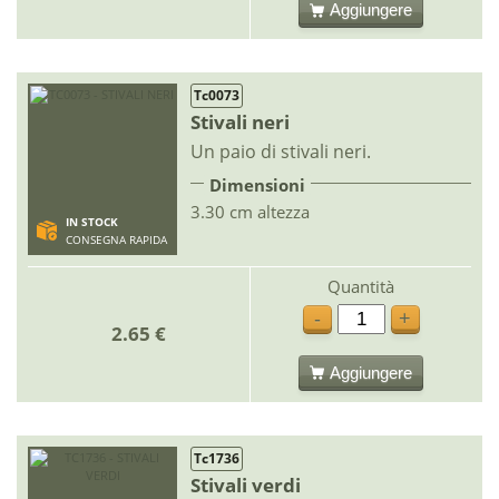
Aggiungere
Tc0073
Stivali neri
Un paio di stivali neri.
Dimensioni
3.30 cm altezza
IN STOCK
CONSEGNA RAPIDA
Quantità
-
+
2.65 €
Aggiungere
Tc1736
Stivali verdi