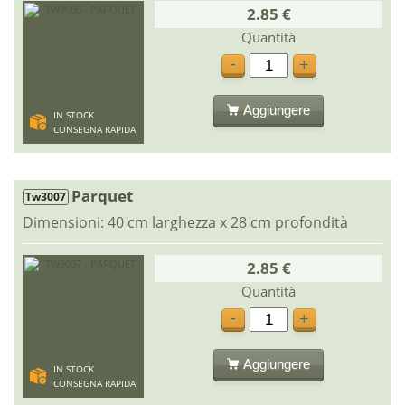
2.85 €
Quantità
-
+
Aggiungere
IN STOCK
CONSEGNA RAPIDA
Parquet
Tw3007
Dimensioni: 40 cm larghezza x 28 cm profondità
2.85 €
Quantità
-
+
Aggiungere
IN STOCK
CONSEGNA RAPIDA