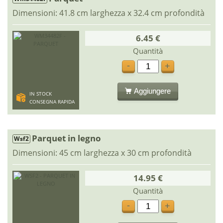
Dimensioni: 41.8 cm larghezza x 32.4 cm profondità
6.45 €
Quantità
-
+
Aggiungere
IN STOCK
CONSEGNA RAPIDA
Parquet in legno
Wsf2
Dimensioni: 45 cm larghezza x 30 cm profondità
14.95 €
Quantità
-
+