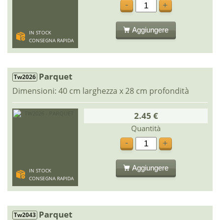
-
+
Aggiungere
IN STOCK
CONSEGNA RAPIDA
Parquet
Tw2026
Dimensioni: 40 cm larghezza x 28 cm profondità
2.45 €
Quantità
-
+
Aggiungere
IN STOCK
CONSEGNA RAPIDA
Parquet
Tw2043