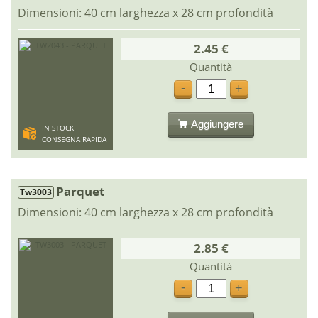
Dimensioni: 40 cm larghezza x 28 cm profondità
2.45 €
Quantità
-
+
Aggiungere
IN STOCK
CONSEGNA RAPIDA
Parquet
Tw3003
Dimensioni: 40 cm larghezza x 28 cm profondità
2.85 €
Quantità
-
+