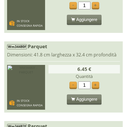
-
+
Aggiungere
IN STOCK
CONSEGNA RAPIDA
Parquet
Wm34480f
Dimensioni: 41.8 cm larghezza x 32.4 cm profondità
6.45 €
Quantità
-
+
Aggiungere
IN STOCK
CONSEGNA RAPIDA
Parquet
Wm34482f