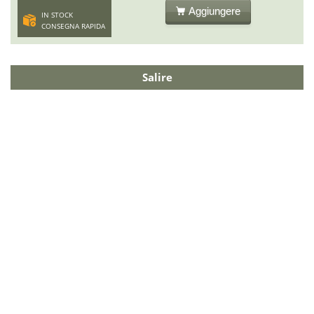
Aggiungere
IN STOCK
CONSEGNA RAPIDA
Salire