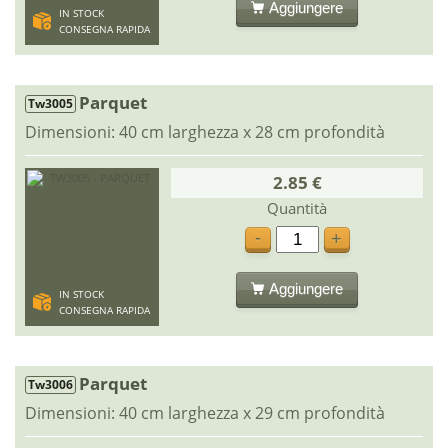
Aggiungere
IN STOCK
CONSEGNA RAPIDA
Parquet
Tw3005
Dimensioni: 40 cm larghezza x 28 cm profondità
2.85 €
Quantità
-
+
Aggiungere
IN STOCK
CONSEGNA RAPIDA
Parquet
Tw3006
Dimensioni: 40 cm larghezza x 29 cm profondità