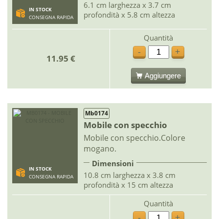
6.1 cm larghezza x 3.7 cm
IN STOCK
profondità x 5.8 cm altezza
CONSEGNA RAPIDA
Quantità
-
+
11.95 €
Aggiungere
Mb0174
Mobile con specchio
Mobile con specchio.Colore
mogano.
Dimensioni
IN STOCK
10.8 cm larghezza x 3.8 cm
CONSEGNA RAPIDA
profondità x 15 cm altezza
Quantità
-
+