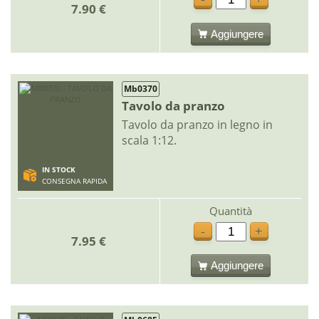
7.90 €
Aggiungere
Mb0370
Tavolo da pranzo
Tavolo da pranzo in legno in
scala 1:12.
IN STOCK
CONSEGNA RAPIDA
Quantità
-
+
7.95 €
Aggiungere