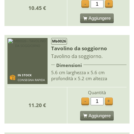
-
+
10.45 €
Aggiungere
Mb0026
Tavolino da soggiorno
Tavolino da soggiorno.
Dimensioni
5.6 cm larghezza x 5.6 cm
IN STOCK
profondità x 5.2 cm altezza
CONSEGNA RAPIDA
Quantità
-
+
11.20 €
Aggiungere