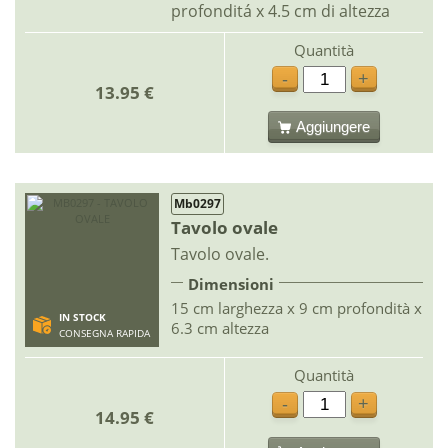
profonditá x 4.5 cm di altezza
Quantità
-
+
13.95 €
Aggiungere
Mb0297
Tavolo ovale
Tavolo ovale.
Dimensioni
15 cm larghezza x 9 cm profondità x
IN STOCK
6.3 cm altezza
CONSEGNA RAPIDA
Quantità
-
+
14.95 €