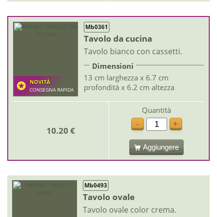
Mb0361
Tavolo da cucina
Tavolo bianco con cassetti.
Dimensioni
13 cm larghezza x 6.7 cm
NOVITÀ
profondità x 6.2 cm altezza
CONSEGNA RAPIDA
Quantità
-
+
10.20 €
Aggiungere
Mb0493
Tavolo ovale
Tavolo ovale color crema.