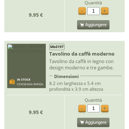
Quantità
-
+
9.95 €
Aggiungere
Mb0197
Tavolino da caffè moderno
Tavolino da caffè in legno con
design moderno e tre gambe.
Dimensioni
IN STOCK
8.2 cm larghezza x 5.4 cm
CONSEGNA RAPIDA
profondità x 3.9 cm altezza
Quantità
-
+
9.95 €
Aggiungere