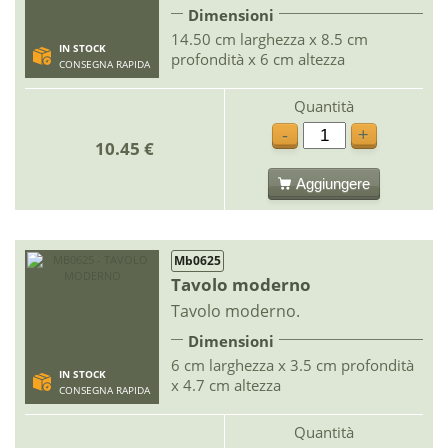
Dimensioni
14.50 cm larghezza x 8.5 cm
IN STOCK
profondità x 6 cm altezza
CONSEGNA RAPIDA
Quantità
-
+
10.45 €
Aggiungere
Mb0625
Tavolo moderno
Tavolo moderno.
Dimensioni
6 cm larghezza x 3.5 cm profondità
IN STOCK
x 4.7 cm altezza
CONSEGNA RAPIDA
Quantità