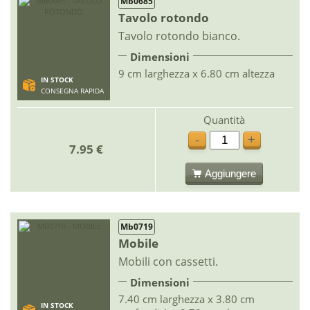
Mb0685
Tavolo rotondo
Tavolo rotondo bianco.
Dimensioni
9 cm larghezza x 6.80 cm altezza
IN STOCK
CONSEGNA RAPIDA
Quantità
-
+
7.95 €
Aggiungere
Mb0719
Mobile
Mobili con cassetti.
Dimensioni
7.40 cm larghezza x 3.80 cm
IN STOCK