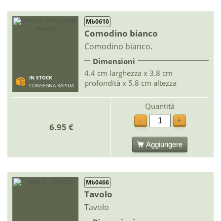
Mb0610
Comodino bianco
Comodino bianco.
Dimensioni
4.4 cm larghezza x 3.8 cm
IN STOCK
profondità x 5.8 cm altezza
CONSEGNA RAPIDA
Quantità
-
+
6.95 €
Aggiungere
Mb0466
Tavolo
Tavolo