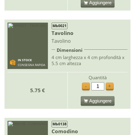
Aggiungere
Mb0021
Tavolino
Tavolino
Dimensioni
4 cm larghezza x 4 cm profondità x
IN STOCK
5.5 cm altezza
CONSEGNA RAPIDA
Quantità
-
+
5.75 €
Aggiungere
Mb0138
Comodino