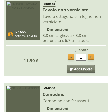
Mb0565
Tavolo non verniciato
Tavolo ottagonale in legno non
verniciato.
Dimensioni
IN STOCK
8.8 cm larghezza x 8.8 cm
CONSEGNA RAPIDA
profondità x 6.7 cm altezza
Quantità
-
+
11.90 €
Aggiungere
Mb0500
Comodino
Comodino con 9 cassetti.
Dimensioni