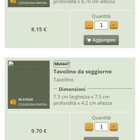
profondità x 8.70 cm altezza
CONSEGNA RAPIDA
Quantità
-
+
8.15 €
Aggiungere
Mb0447
Tavolino da soggiorno
Tavolino.
Dimensioni
7.5 cm larghezza x 7.5 cm
IN STOCK
profondità x 4.2 cm altezza
CONSEGNA RAPIDA
Quantità
-
+
9.70 €