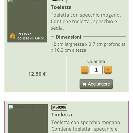
Toeletta
Toeletta con specchio mogano.
Contiene toeletta , specchio e
sedia.
IN STOCK
Dimensioni
CONSEGNA RAPIDA
12 cm larghezza x 3.7 cm profondità
x 16.3 cm altezza
Quantità
-
+
12.50 €
Aggiungere
Mb0306
Toeletta
Toeletta con specchio mogano.
Contiene toeletta , specchio e