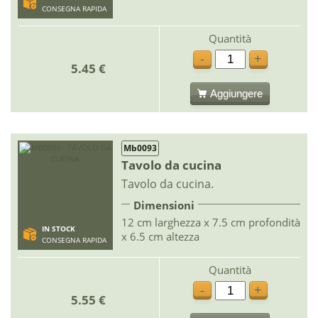
CONSEGNA RAPIDA
Quantità
-
+
5.45 €
Aggiungere
Mb0093
Tavolo da cucina
Tavolo da cucina.
Dimensioni
12 cm larghezza x 7.5 cm profondità
IN STOCK
x 6.5 cm altezza
CONSEGNA RAPIDA
Quantità
-
+
5.55 €