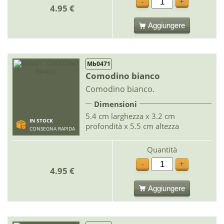
-
+
4.95 €
Aggiungere
Mb0471
Comodino bianco
Comodino bianco.
Dimensioni
5.4 cm larghezza x 3.2 cm
IN STOCK
profondità x 5.5 cm altezza
CONSEGNA RAPIDA
Quantità
-
+
4.95 €
Aggiungere