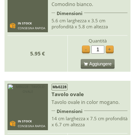
Comodino bianco.
Dimensioni
5.6 cm larghezza x 3.5 cm
IN STOCK
profondità x 5.8 cm altezza
CONSEGNA RAPIDA
Quantità
-
+
5.95 €
Aggiungere
Mb0228
Tavolo ovale
Tavolo ovale in color mogano.
Dimensioni
14 cm larghezza x 7.5 cm profondità
IN STOCK
x 6.7 cm altezza
CONSEGNA RAPIDA