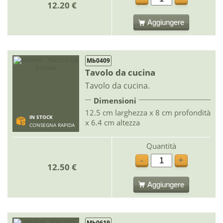
12.20 €
Aggiungere
Mb0409
Tavolo da cucina
Tavolo da cucina.
Dimensioni
12.5 cm larghezza x 8 cm profondità
IN STOCK
x 6.4 cm altezza
CONSEGNA RAPIDA
Quantità
-
+
12.50 €
Aggiungere
Mb0619