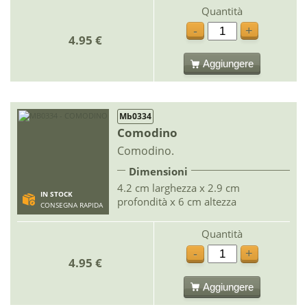
Quantità
-
+
4.95 €
Aggiungere
Mb0334
Comodino
Comodino.
Dimensioni
4.2 cm larghezza x 2.9 cm
IN STOCK
profondità x 6 cm altezza
CONSEGNA RAPIDA
Quantità
-
+
4.95 €
Aggiungere