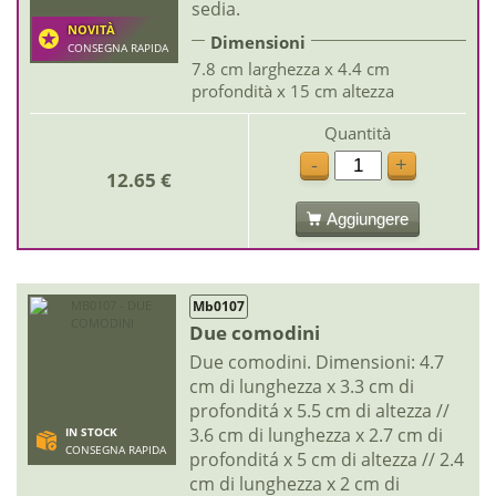
sedia.
NOVITÀ
Dimensioni
CONSEGNA RAPIDA
7.8 cm larghezza x 4.4 cm
profondità x 15 cm altezza
Quantità
-
+
12.65 €
Aggiungere
Mb0107
Due comodini
Due comodini. Dimensioni: 4.7
cm di lunghezza x 3.3 cm di
profonditá x 5.5 cm di altezza //
3.6 cm di lunghezza x 2.7 cm di
IN STOCK
CONSEGNA RAPIDA
profonditá x 5 cm di altezza // 2.4
cm di lunghezza x 2 cm di