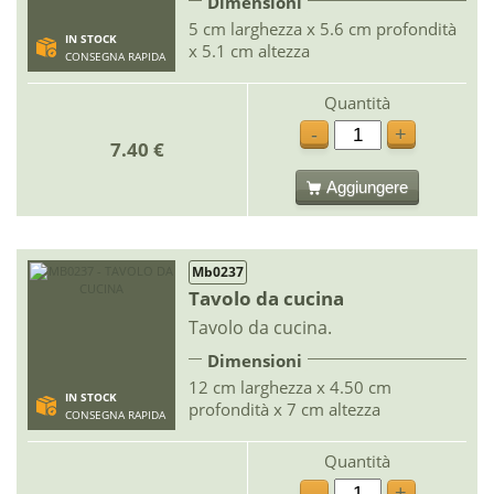
Dimensioni
5 cm larghezza x 5.6 cm profondità
IN STOCK
x 5.1 cm altezza
CONSEGNA RAPIDA
Quantità
-
+
7.40 €
Aggiungere
Mb0237
Tavolo da cucina
Tavolo da cucina.
Dimensioni
12 cm larghezza x 4.50 cm
IN STOCK
profondità x 7 cm altezza
CONSEGNA RAPIDA
Quantità
-
+