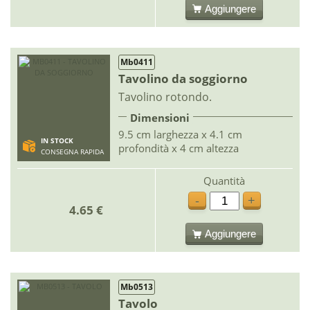
Aggiungere
Mb0411
Tavolino da soggiorno
Tavolino rotondo.
Dimensioni
9.5 cm larghezza x 4.1 cm
IN STOCK
profondità x 4 cm altezza
CONSEGNA RAPIDA
Quantità
-
+
4.65 €
Aggiungere
Mb0513
Tavolo