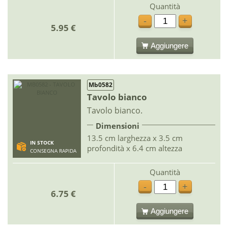
Quantità
-
+
5.95 €
Aggiungere
Mb0582
Tavolo bianco
Tavolo bianco.
Dimensioni
13.5 cm larghezza x 3.5 cm
IN STOCK
profondità x 6.4 cm altezza
CONSEGNA RAPIDA
Quantità
-
+
6.75 €
Aggiungere