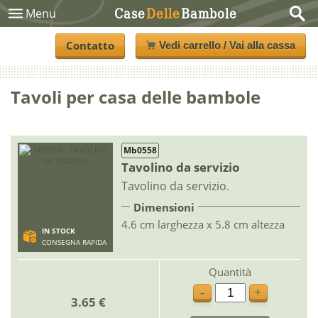
Case
Delle
Bambole
Menu
Contatto
Vedi carrello / Vai alla cassa
Tavoli per casa delle bambole
Mb0558
Tavolino da servizio
Tavolino da servizio.
Dimensioni
4.6 cm larghezza x 5.8 cm altezza
IN STOCK
CONSEGNA RAPIDA
Quantità
-
+
3.65 €