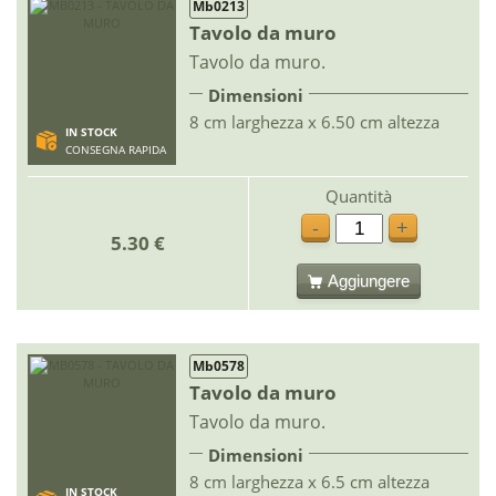
Mb0213
Tavolo da muro
Tavolo da muro.
Dimensioni
8 cm larghezza x 6.50 cm altezza
IN STOCK
CONSEGNA RAPIDA
Quantità
-
+
5.30 €
Aggiungere
Mb0578
Tavolo da muro
Tavolo da muro.
Dimensioni
8 cm larghezza x 6.5 cm altezza
IN STOCK