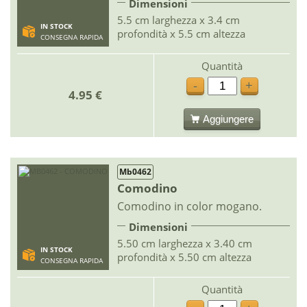
Dimensioni
5.5 cm larghezza x 3.4 cm
IN STOCK
profondità x 5.5 cm altezza
CONSEGNA RAPIDA
Quantità
-
+
4.95 €
Aggiungere
Mb0462
Comodino
Comodino in color mogano.
Dimensioni
5.50 cm larghezza x 3.40 cm
IN STOCK
profondità x 5.50 cm altezza
CONSEGNA RAPIDA
Quantità