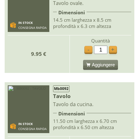
Tavolo ovale.
Dimensioni
14.5 cm larghezza x 8.5 cm
IN STOCK
profondità x 6.3 cm altezza
CONSEGNA RAPIDA
Quantità
-
+
9.95 €
Aggiungere
Mb0092
Tavolo
Tavolo da cucina.
Dimensioni
11.50 cm larghezza x 6.70 cm
IN STOCK
profondità x 6.50 cm altezza
CONSEGNA RAPIDA