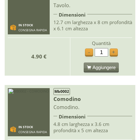
Tavolo.
Dimensioni
12.7 cm larghezza x 8 cm profondità
IN STOCK
x 6.1 cm altezza
CONSEGNA RAPIDA
Quantità
-
+
4.90 €
Aggiungere
Mb0002
Comodino
Comodino.
Dimensioni
4.8 cm larghezza x 3.6 cm
IN STOCK
profondità x 5 cm altezza
CONSEGNA RAPIDA