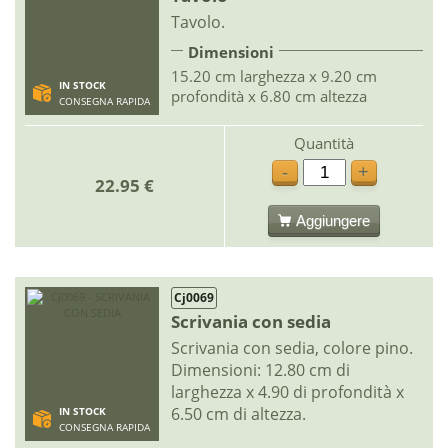
Tavolo.
Dimensioni
15.20 cm larghezza x 9.20 cm
IN STOCK
profondità x 6.80 cm altezza
CONSEGNA RAPIDA
Quantità
-
+
22.95 €
Aggiungere
Cj0069
Scrivania con sedia
Scrivania con sedia, colore pino.
Dimensioni: 12.80 cm di
larghezza x 4.90 di profondità x
6.50 cm di altezza.
IN STOCK
CONSEGNA RAPIDA