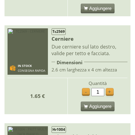
Aggiungere
Tc2569
Cerniere
Due cerniere sul lato destro,
valide per tetto e facciata.
Dimensioni
IN STOCK
2.6 cm larghezza x 4 cm altezza
CONSEGNA RAPIDA
Quantità
-
+
1.65 €
Aggiungere
Hr1004