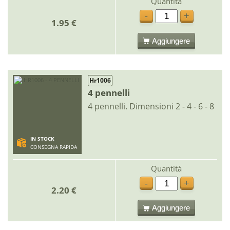
Quantità
-
+
1.95 €
Aggiungere
Hr1006
4 pennelli
4 pennelli. Dimensioni 2 - 4 - 6 - 8
IN STOCK
CONSEGNA RAPIDA
Quantità
-
+
2.20 €
Aggiungere