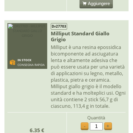
Aggiungere
Dr27703
Milliput Standard Giallo
Grigio
Milliput è una resina epossidica
bicomponente ad asciugatura
lenta e altamente adesiva che
IN STOCK
CONSEGNA RAPIDA
può essere usata per una varietà
di applicazioni su legno, metallo,
plastica, pietra e ceramica.
Milliput giallo grigio è il modello
standard e ha molteplici usi. Ogni
unità contiene 2 stick 56,7 g di
ciascuno, 113,4 g in totale.
Quantità
-
+
6.35 €