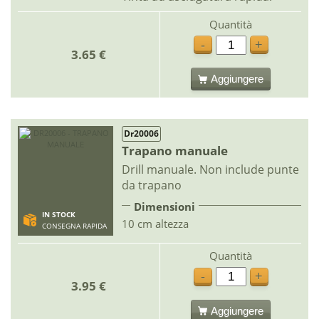
Quantità
-
+
3.65 €
Aggiungere
Dr20006
Trapano manuale
Drill manuale. Non include punte
da trapano
Dimensioni
IN STOCK
10 cm altezza
CONSEGNA RAPIDA
Quantità
-
+
3.95 €
Aggiungere