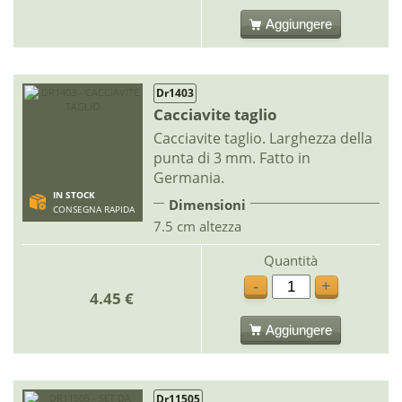
Aggiungere
Dr1403
Cacciavite taglio
Cacciavite taglio. Larghezza della
punta di 3 mm. Fatto in
Germania.
IN STOCK
Dimensioni
CONSEGNA RAPIDA
7.5 cm altezza
Quantità
-
+
4.45 €
Aggiungere
Dr11505