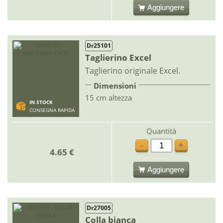
Aggiungere
Dr25101
Taglierino Excel
Taglierino originale Excel.
Dimensioni
15 cm altezza
IN STOCK
CONSEGNA RAPIDA
Quantità
-
+
4.65 €
Aggiungere
Dr27005
Colla bianca