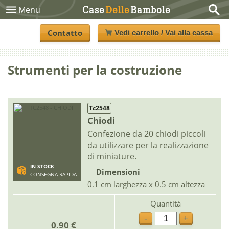
Case
Delle
Bambole
Menu
Contatto
Vedi carrello / Vai alla cassa
Strumenti per la costruzione
Tc2548
Chiodi
Confezione da 20 chiodi piccoli
da utilizzare per la realizzazione
di miniature.
IN STOCK
Dimensioni
CONSEGNA RAPIDA
0.1 cm larghezza x 0.5 cm altezza
Quantità
-
+
0.90 €