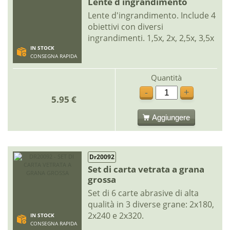
Lente d ingrandimento
Lente d'ingrandimento. Include 4
obiettivi con diversi
ingrandimenti. 1,5x, 2x, 2,5x, 3,5x
IN STOCK
CONSEGNA RAPIDA
Quantità
-
+
5.95 €
Aggiungere
Dr20092
Set di carta vetrata a grana
grossa
Set di 6 carte abrasive di alta
qualità in 3 diverse grane: 2x180,
2x240 e 2x320.
IN STOCK
CONSEGNA RAPIDA