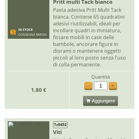
Pritt multi Tack bianco
Pasta adesiva Pritt Multi Tack
bianca. Contiene 65 quadratini
adesivi riutilizzabili, ideali per
incollare quadri in miniatura,
IN STOCK
CONSEGNA RAPIDA
fissare mobili in case delle
bambole, ancorare figure in
diorami o mantenere oggetti
piccoli al loro posto senza l'uso
di colla permanente.
Quantità
-
+
1.80 €
Aggiungere
Tc0452
Viti