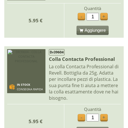
Quantità
-
+
5.95 €
Aggiungere
Dr39604
Colla Contacta Professional
La colla Contacta Professional di
Revell. Bottiglia da 25g. Adatta
per incollare pezzi di plastica. La
sua punta fine ti aiuta a mettere
IN STOCK
CONSEGNA RAPIDA
la colla esattamente dove ne hai
bisogno.
Quantità
-
+
5.95 €