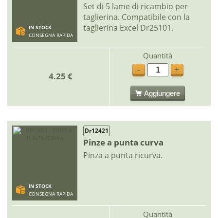
Set di 5 lame di ricambio per
taglierina. Compatibile con la
taglierina Excel Dr25101.
IN STOCK
CONSEGNA RAPIDA
Quantità
-
+
4.25 €
Aggiungere
Dr12421
Pinze a punta curva
Pinza a punta ricurva.
IN STOCK
CONSEGNA RAPIDA
Quantità