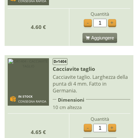
CONSEGNA RAPIDA
Quantità
-
+
4.60 €
Aggiungere
Dr1404
Cacciavite taglio
Cacciavite taglio. Larghezza della
punta di 4 mm. Fatto in
Germania.
IN STOCK
Dimensioni
CONSEGNA RAPIDA
10 cm altezza
Quantità
-
+
4.65 €