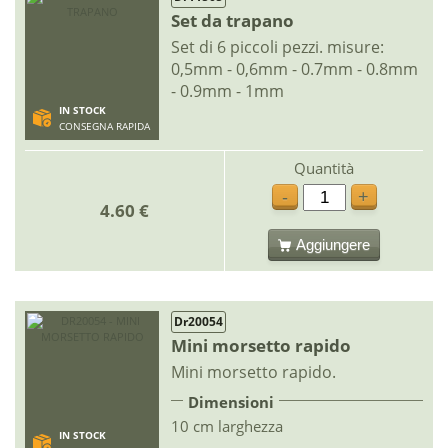
Set da trapano
Set di 6 piccoli pezzi. misure:
0,5mm - 0,6mm - 0.7mm - 0.8mm
- 0.9mm - 1mm
IN STOCK
CONSEGNA RAPIDA
Quantità
-
+
4.60 €
Aggiungere
Dr20054
Mini morsetto rapido
Mini morsetto rapido.
Dimensioni
10 cm larghezza
IN STOCK