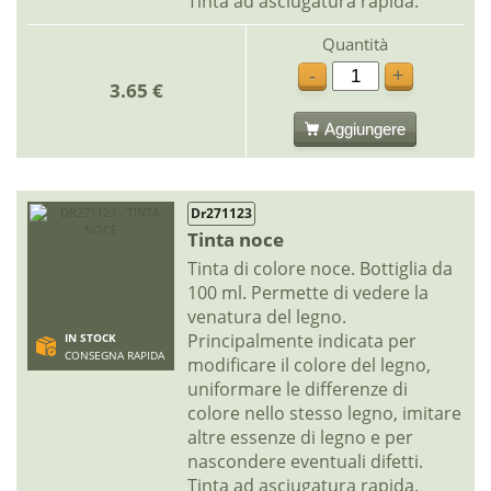
Tinta ad asciugatura rapida.
Quantità
-
+
3.65 €
Aggiungere
Dr271123
Tinta noce
Tinta di colore noce. Bottiglia da
100 ml. Permette di vedere la
venatura del legno.
Principalmente indicata per
IN STOCK
CONSEGNA RAPIDA
modificare il colore del legno,
uniformare le differenze di
colore nello stesso legno, imitare
altre essenze di legno e per
nascondere eventuali difetti.
Tinta ad asciugatura rapida.