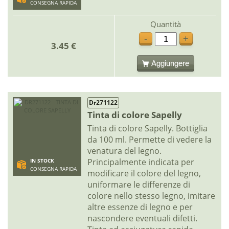
CONSEGNA RAPIDA
Quantità
-
+
3.45 €
Aggiungere
Dr271122
Tinta di colore Sapelly
Tinta di colore Sapelly. Bottiglia
da 100 ml. Permette di vedere la
venatura del legno.
Principalmente indicata per
IN STOCK
CONSEGNA RAPIDA
modificare il colore del legno,
uniformare le differenze di
colore nello stesso legno, imitare
altre essenze di legno e per
nascondere eventuali difetti.