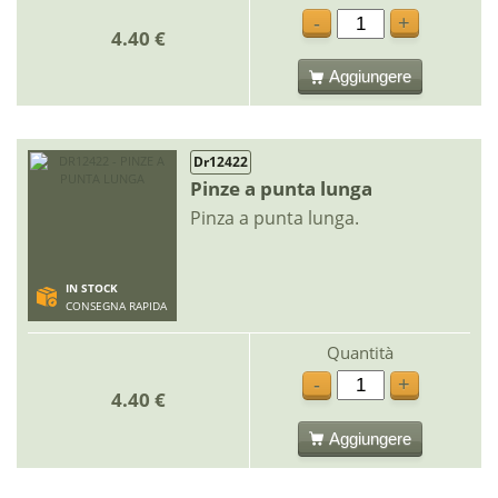
-
+
4.40 €
Aggiungere
Dr12422
Pinze a punta lunga
Pinza a punta lunga.
IN STOCK
CONSEGNA RAPIDA
Quantità
-
+
4.40 €
Aggiungere