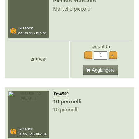
Piccolo martello
Martello piccolo
IN STOCK
CONSEGNA RAPIDA
Quantità
-
+
4.95 €
Aggiungere
Em8509
10 pennelli
10 pennelli.
IN STOCK
CONSEGNA RAPIDA