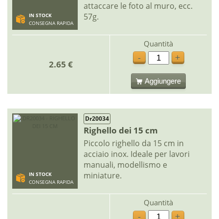
attaccare le foto al muro, ecc.
57g.
IN STOCK
CONSEGNA RAPIDA
Quantità
-
+
2.65 €
Aggiungere
Dr20034
Righello dei 15 cm
Piccolo righello da 15 cm in
acciaio inox. Ideale per lavori
manuali, modellismo e
miniature.
IN STOCK
CONSEGNA RAPIDA
Quantità
-
+