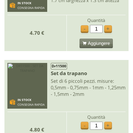
1.7 cm larghezza x 1.3 cm altezza
IN STOCK
CONSEGNA RAPIDA
Quantità
-
+
4.70 €
Aggiungere
Dr11500
Set da trapano
Set di 6 piccoli pezzi. misure:
0,5mm - 0,75mm - 1mm - 1,25mm
- 1,5mm - 2mm
IN STOCK
CONSEGNA RAPIDA
Quantità
-
+
4.80 €