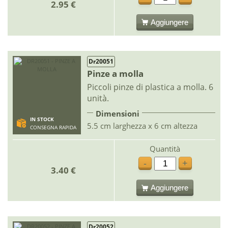
2.95 €
Aggiungere
Dr20051
Pinze a molla
Piccoli pinze di plastica a molla. 6
unità.
Dimensioni
IN STOCK
5.5 cm larghezza x 6 cm altezza
CONSEGNA RAPIDA
Quantità
-
+
3.40 €
Aggiungere
Dr20052