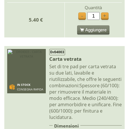
Quantità
-
+
5.40 €
Aggiungere
Dr04003
Carta vetrata
Set di tre pad per carta vetrata
su due lati, lavabile e
riutilizzabile, che offre le seguenti
combinazioni:Spessore (60/100):
IN STOCK
CONSEGNA RAPIDA
per rimuovere il materiale in
modo efficace. Medio (240/400):
per ammorbidire e unificare. Fine
(600/1000): per finitura e
lucidatura.
Dimensioni