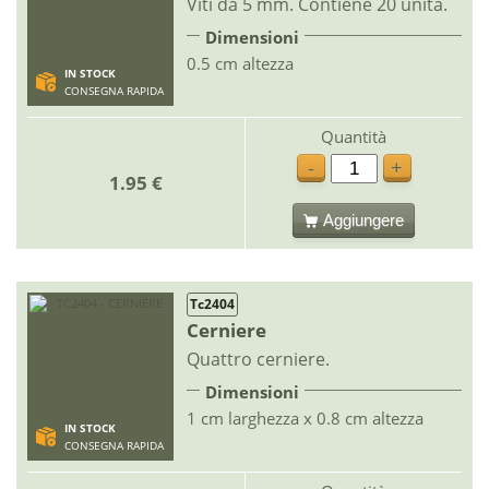
Viti da 5 mm. Contiene 20 unità.
Dimensioni
0.5 cm altezza
IN STOCK
CONSEGNA RAPIDA
Quantità
-
+
1.95 €
Aggiungere
Tc2404
Cerniere
Quattro cerniere.
Dimensioni
1 cm larghezza x 0.8 cm altezza
IN STOCK
CONSEGNA RAPIDA