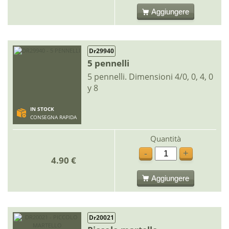
Aggiungere
Dr29940
5 pennelli
5 pennelli. Dimensioni 4/0, 0, 4, 0
y 8
IN STOCK
CONSEGNA RAPIDA
Quantità
-
+
4.90 €
Aggiungere
Dr20021