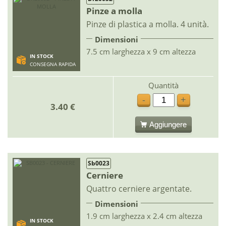
Pinze a molla
Pinze di plastica a molla. 4 unità.
Dimensioni
7.5 cm larghezza x 9 cm altezza
IN STOCK
CONSEGNA RAPIDA
Quantità
-
+
3.40 €
Aggiungere
Sb0023
Cerniere
Quattro cerniere argentate.
Dimensioni
1.9 cm larghezza x 2.4 cm altezza
IN STOCK