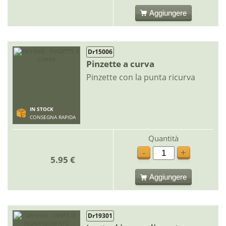
Aggiungere
Dr15006
Pinzette a curva
Pinzette con la punta ricurva
IN STOCK
CONSEGNA RAPIDA
Quantità
-
+
5.95 €
Aggiungere
Dr19301