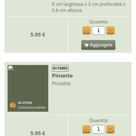
8 cm larghezza x 3 cm profondità x
0.6 cm altezza
Quantità
-
+
5.95 €
Aggiungere
Dr15002
Pinzette
Pinzette
IN STOCK
CONSEGNA RAPIDA
Quantità
-
+
5.95 €