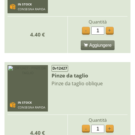
IN STOCK
CONSEGNA RAPIDA
Quantità
-
+
4.40 €
Aggiungere
Dr12427
Pinze da taglio
Pinze da taglio oblique
IN STOCK
CONSEGNA RAPIDA
Quantità
-
+
4.40 €