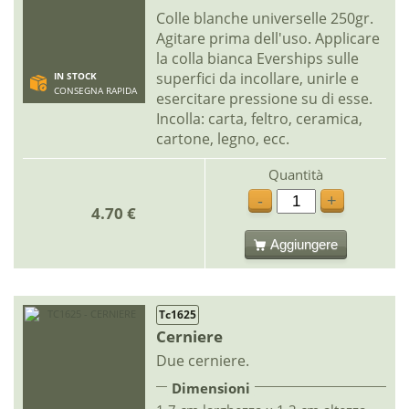
Colle blanche universelle 250gr.
Agitare prima dell'uso. Applicare
la colla bianca Everships sulle
superfici da incollare, unirle e
IN STOCK
CONSEGNA RAPIDA
esercitare pressione su di esse.
Incolla: carta, feltro, ceramica,
cartone, legno, ecc.
Quantità
-
+
4.70 €
Aggiungere
Tc1625
Cerniere
Due cerniere.
Dimensioni