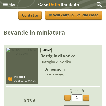
Case
Delle
Bambole
Menu
Contatto
Vedi carrello / Vai alla cassa
Bevande in miniatura
Tc0872
Bottiglia di vodka
Bottiglia di vodka
Dimensioni
3.3 cm altezza
IN STOCK
CONSEGNA RAPIDA
Quantità
-
+
0.75 €