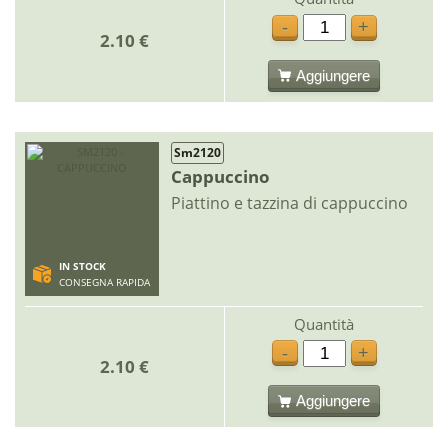
-
+
2.10 €
Aggiungere
Sm2120
Cappuccino
Piattino e tazzina di cappuccino
IN STOCK
CONSEGNA RAPIDA
Quantità
-
+
2.10 €
Aggiungere