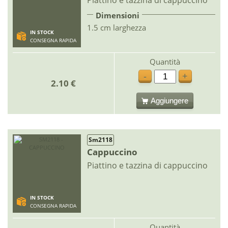
Dimensioni
1.5 cm larghezza
IN STOCK
CONSEGNA RAPIDA
Quantità
-
+
2.10 €
Aggiungere
Sm2118
Cappuccino
Piattino e tazzina di cappuccino
IN STOCK
CONSEGNA RAPIDA
Quantità