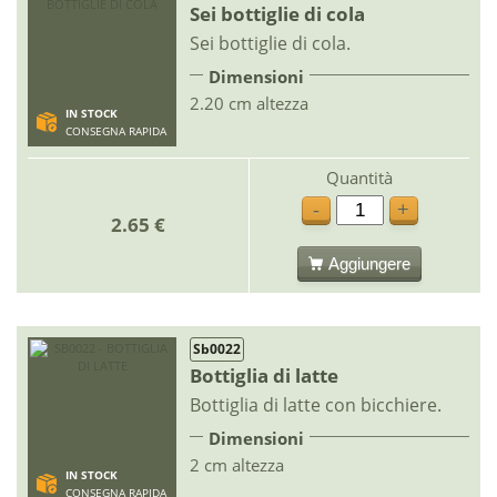
Sei bottiglie di cola
Sei bottiglie di cola.
Dimensioni
2.20 cm altezza
IN STOCK
CONSEGNA RAPIDA
Quantità
-
+
2.65 €
Aggiungere
Sb0022
Bottiglia di latte
Bottiglia di latte con bicchiere.
Dimensioni
2 cm altezza
IN STOCK
CONSEGNA RAPIDA