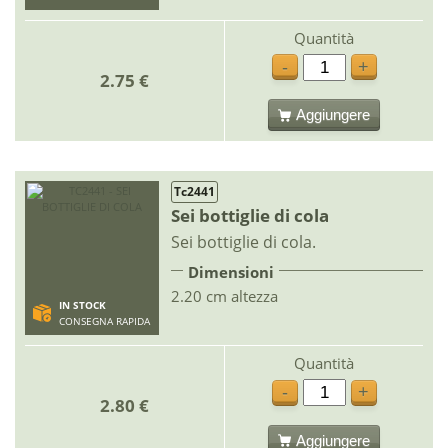
Quantità
-
+
2.75 €
Aggiungere
Tc2441
Sei bottiglie di cola
Sei bottiglie di cola.
Dimensioni
2.20 cm altezza
IN STOCK
CONSEGNA RAPIDA
Quantità
-
+
2.80 €
Aggiungere