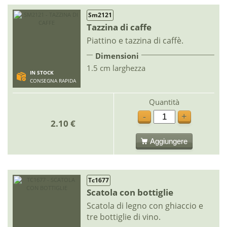
Sm2121
Tazzina di caffe
Piattino e tazzina di caffè.
Dimensioni
1.5 cm larghezza
IN STOCK
CONSEGNA RAPIDA
Quantità
-
+
2.10 €
Aggiungere
Tc1677
Scatola con bottiglie
Scatola di legno con ghiaccio e
tre bottiglie di vino.