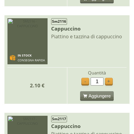
Sm2116
Cappuccino
Piattino e tazzina di cappuccino
IN STOCK
CONSEGNA RAPIDA
Quantità
-
+
2.10 €
Aggiungere
Sm2117
Cappuccino
Piattino e tazzina di cappuccino