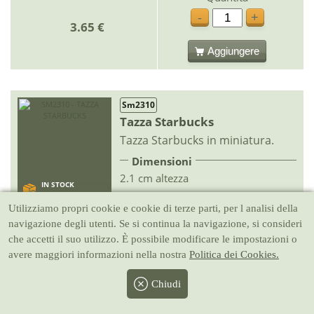
-
+
3.65 €
Aggiungere
Sm2310
Tazza Starbucks
Tazza Starbucks in miniatura.
Dimensioni
2.1 cm altezza
IN STOCK
CONSEGNA RAPIDA
Utilizziamo propri cookie e cookie di terze parti, per l analisi della
navigazione degli utenti. Se si continua la navigazione, si consideri
Quantità
che accetti il suo utilizzo. È possibile modificare le impostazioni o
-
+
3.65 €
avere maggiori informazioni nella nostra
Politica dei Cookies.
Aggiungere
Chiudi