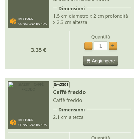
Dimensioni
1.5 cm diametro x 2 cm profondità
IN STOCK
x 2.3 cm altezza
CONSEGNA RAPIDA
Quantità
-
+
3.35 €
Aggiungere
Sm2301
Caffè freddo
Caffè freddo
Dimensioni
2.1 cm altezza
IN STOCK
CONSEGNA RAPIDA
Quantità