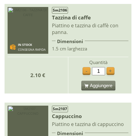
Sm2106
Tazzina di caffe
Piattino e tazzina di caffè con
panna.
Dimensioni
IN STOCK
1.5 cm larghezza
CONSEGNA RAPIDA
Quantità
-
+
2.10 €
Aggiungere
Sm2107
Cappuccino
Piattino e tazzina di cappuccino
Dimensioni