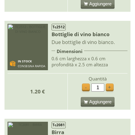
Aggiungere
Tc2512
Bottiglie di vino bianco
Due bottiglie di vino bianco.
Dimensioni
0.6 cm larghezza x 0.6 cm
IN STOCK
profondità x 2.5 cm altezza
CONSEGNA RAPIDA
Quantità
-
+
1.20 €
Aggiungere
Tc2081
Birra