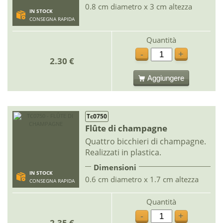
0.8 cm diametro x 3 cm altezza
IN STOCK
CONSEGNA RAPIDA
Quantità
-
+
2.30 €
Aggiungere
Tc0750
Flûte di champagne
Quattro bicchieri di champagne.
Realizzati in plastica.
Dimensioni
IN STOCK
0.6 cm diametro x 1.7 cm altezza
CONSEGNA RAPIDA
Quantità
-
+
2.35 €