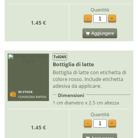
Quantità
-
+
1.45 €
Aggiungere
Tc0265
Bottiglia di latte
Bottiglia di latte con etichetta di
colore rosso. Include etichetta
adesiva da applicare.
IN STOCK
Dimensioni
CONSEGNA RAPIDA
1 cm diametro x 2.5 cm altezza
Quantità
-
+
1.45 €