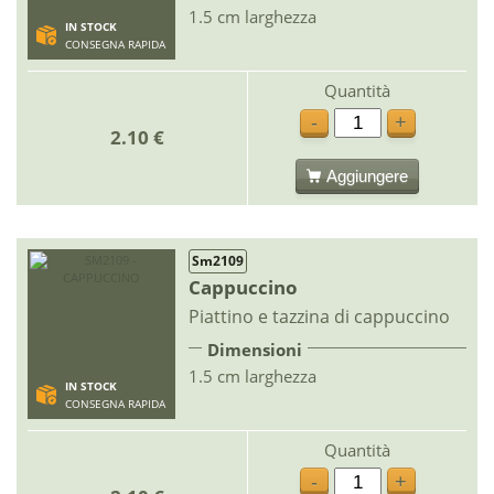
1.5 cm larghezza
IN STOCK
CONSEGNA RAPIDA
Quantità
-
+
2.10 €
Aggiungere
Sm2109
Cappuccino
Piattino e tazzina di cappuccino
Dimensioni
1.5 cm larghezza
IN STOCK
CONSEGNA RAPIDA
Quantità
-
+