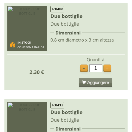
Tc0408
Due bottiglie
Due bottiglie
Dimensioni
0.8 cm diametro x 3 cm altezza
IN STOCK
CONSEGNA RAPIDA
Quantità
-
+
2.30 €
Aggiungere
Tc0412
Due bottiglie
Due bottiglie
Dimensioni