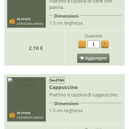
Piattino e tazzina di caffè con
panna.
Dimensioni
IN STOCK
1.5 cm larghezza
CONSEGNA RAPIDA
Quantità
-
+
2.10 €
Aggiungere
Sm2104
Cappuccino
Piattino e tazzina di cappuccino
Dimensioni
1.5 cm larghezza
IN STOCK
CONSEGNA RAPIDA