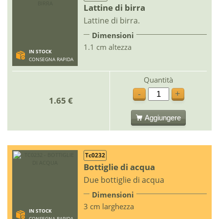
Lattine di birra
Lattine di birra.
Dimensioni
1.1 cm altezza
IN STOCK
CONSEGNA RAPIDA
Quantità
-
+
1.65 €
Aggiungere
Tc0232
Bottiglie di acqua
Due bottiglie di acqua
Dimensioni
3 cm larghezza
IN STOCK
CONSEGNA RAPIDA