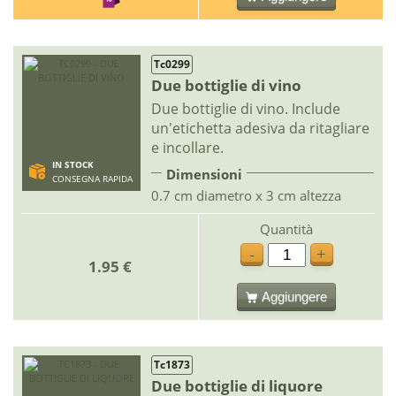
Tc0299
Due bottiglie di vino
Due bottiglie di vino. Include
un'etichetta adesiva da ritagliare
e incollare.
IN STOCK
Dimensioni
CONSEGNA RAPIDA
0.7 cm diametro x 3 cm altezza
Quantità
-
+
1.95 €
Aggiungere
Tc1873
Due bottiglie di liquore