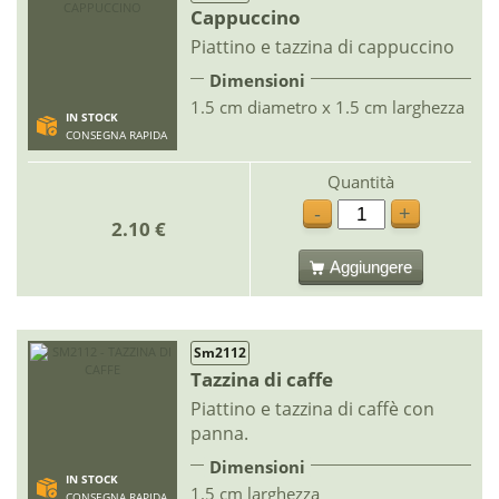
Cappuccino
Piattino e tazzina di cappuccino
Dimensioni
1.5 cm diametro x 1.5 cm larghezza
IN STOCK
CONSEGNA RAPIDA
Quantità
-
+
2.10 €
Aggiungere
Sm2112
Tazzina di caffe
Piattino e tazzina di caffè con
panna.
Dimensioni
IN STOCK
1.5 cm larghezza
CONSEGNA RAPIDA