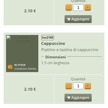
Quantità
-
+
2.10 €
Aggiungere
Sm2105
Cappuccino
Piattino e tazzina di cappuccino
Dimensioni
1.5 cm larghezza
IN STOCK
CONSEGNA RAPIDA
Quantità
-
+
2.10 €
Aggiungere