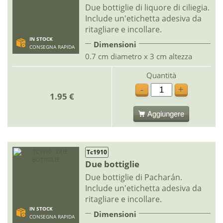
Due bottiglie di liquore di ciliegia.
Include un'etichetta adesiva da
ritagliare e incollare.
IN STOCK
Dimensioni
CONSEGNA RAPIDA
0.7 cm diametro x 3 cm altezza
Quantità
-
+
1.95 €
Aggiungere
Tc1910
Due bottiglie
Due bottiglie di Pacharán.
Include un'etichetta adesiva da
ritagliare e incollare.
IN STOCK
Dimensioni
CONSEGNA RAPIDA