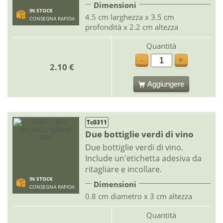
Dimensioni
IN STOCK
4.5 cm larghezza x 3.5 cm
CONSEGNA RAPIDA
profondità x 2.2 cm altezza
Quantità
-
+
2.10 €
Aggiungere
Tc0311
Due bottiglie verdi di vino
Due bottiglie verdi di vino.
Include un'etichetta adesiva da
ritagliare e incollare.
IN STOCK
Dimensioni
CONSEGNA RAPIDA
0.8 cm diametro x 3 cm altezza
Quantità