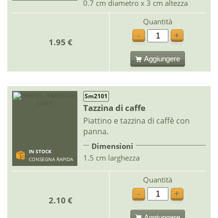
0.7 cm diametro x 3 cm altezza
Quantità
-
+
1.95 €
Aggiungere
Sm2101
Tazzina di caffe
Piattino e tazzina di caffè con
panna.
Dimensioni
IN STOCK
1.5 cm larghezza
CONSEGNA RAPIDA
Quantità
-
+
2.10 €
Aggiungere