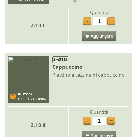
Quantità
-
+
2.10 €
Aggiungere
Sm2113
Cappuccino
Piattino e tazzina di cappuccino
IN STOCK
CONSEGNA RAPIDA
Quantità
-
+
2.10 €
Aggiungere