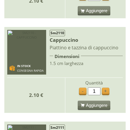
2.10 €
Aggiungere
Sm2110
Cappuccino
Piattino e tazzina di cappuccino
Dimensioni
1.5 cm larghezza
IN STOCK
CONSEGNA RAPIDA
Quantità
-
+
2.10 €
Aggiungere
Sm2111