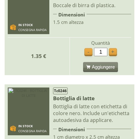
Boccale di birra di plastica.
Dimensioni
1.5 cm altezza
IN STOCK
CONSEGNA RAPIDA
Quantità
-
+
1.35 €
Aggiungere
Tc0246
Bottiglia di latte
Bottiglia di latte con etichetta di
colore nero. Include un'etichetta
autoadesiva da applicare.
IN STOCK
Dimensioni
CONSEGNA RAPIDA
1 cm diametro x 2.5 cm altezza