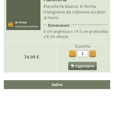
Pianoforte bianco. In forma
triangolare da collocare accanto
al muro.
IN STOCK
Dimensioni
CONSEGNA RAPIDA
6 cm larghezza x 14.5 cm profondità
x 8 cm altezza
Quantità
-
+
74.95 €
Aggiungere
Salire