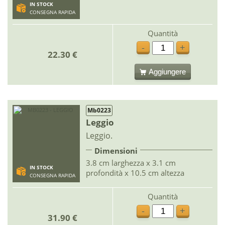
IN STOCK
CONSEGNA RAPIDA
Quantità
-
+
22.30 €
Aggiungere
Mb0223
Leggio
Leggio.
Dimensioni
3.8 cm larghezza x 3.1 cm
IN STOCK
profondità x 10.5 cm altezza
CONSEGNA RAPIDA
Quantità
-
+
31.90 €