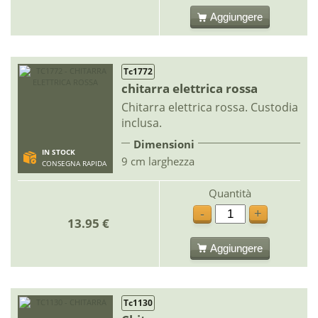
Aggiungere
Tc1772
chitarra elettrica rossa
Chitarra elettrica rossa. Custodia
inclusa.
Dimensioni
IN STOCK
9 cm larghezza
CONSEGNA RAPIDA
Quantità
-
+
13.95 €
Aggiungere
Tc1130