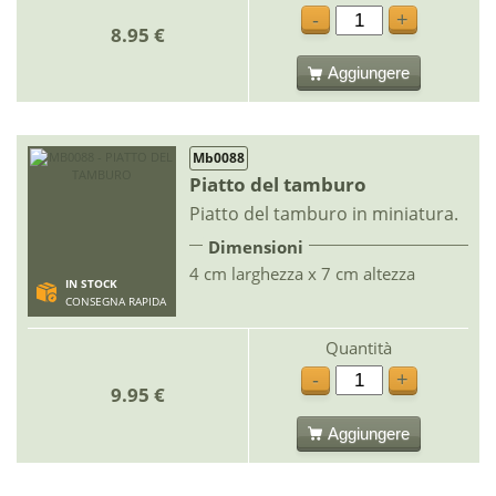
-
+
8.95 €
Aggiungere
Mb0088
Piatto del tamburo
Piatto del tamburo in miniatura.
Dimensioni
4 cm larghezza x 7 cm altezza
IN STOCK
CONSEGNA RAPIDA
Quantità
-
+
9.95 €
Aggiungere