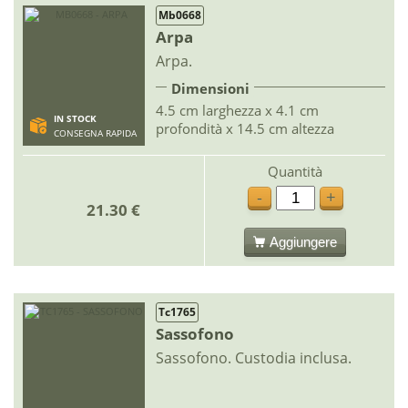
Mb0668
Arpa
Arpa.
Dimensioni
4.5 cm larghezza x 4.1 cm
IN STOCK
profondità x 14.5 cm altezza
CONSEGNA RAPIDA
Quantità
-
+
21.30 €
Aggiungere
Tc1765
Sassofono
Sassofono. Custodia inclusa.