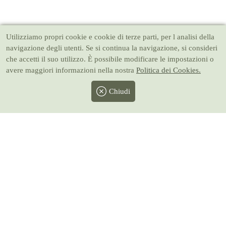
Utilizziamo propri cookie e cookie di terze parti, per l analisi della
navigazione degli utenti. Se si continua la navigazione, si consideri
che accetti il suo utilizzo. È possibile modificare le impostazioni o
avere maggiori informazioni nella nostra
Politica dei Cookies.
Chiudi
Facebook
Twitter
Instagram
Pinterest
Youtube