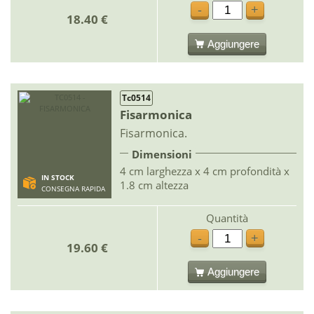
-
+
18.40 €
Aggiungere
Tc0514
Fisarmonica
Fisarmonica.
Dimensioni
4 cm larghezza x 4 cm profondità x
IN STOCK
1.8 cm altezza
CONSEGNA RAPIDA
Quantità
-
+
19.60 €
Aggiungere