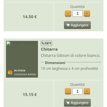
Quantità
-
+
14.50 €
Aggiungere
Tc1871
Chitarra
Chitarra Gibson di colore bianco.
Dimensioni
10 cm larghezza x 4 cm profondità
IN STOCK
CONSEGNA RAPIDA
Quantità
-
+
15.15 €
Aggiungere