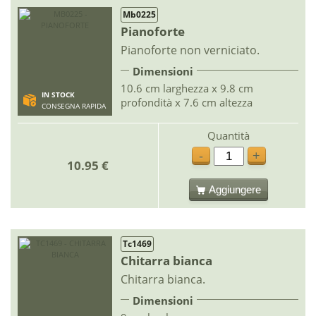
Mb0225
Pianoforte
Pianoforte non verniciato.
Dimensioni
10.6 cm larghezza x 9.8 cm
IN STOCK
profondità x 7.6 cm altezza
CONSEGNA RAPIDA
Quantità
-
+
10.95 €
Aggiungere
Tc1469
Chitarra bianca
Chitarra bianca.
Dimensioni