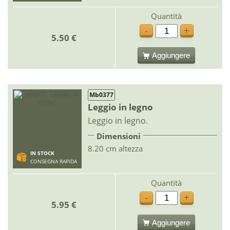
Quantità
-
+
5.50 €
Aggiungere
Mb0377
Leggio in legno
Leggio in legno.
Dimensioni
8.20 cm altezza
IN STOCK
CONSEGNA RAPIDA
Quantità
-
+
5.95 €
Aggiungere