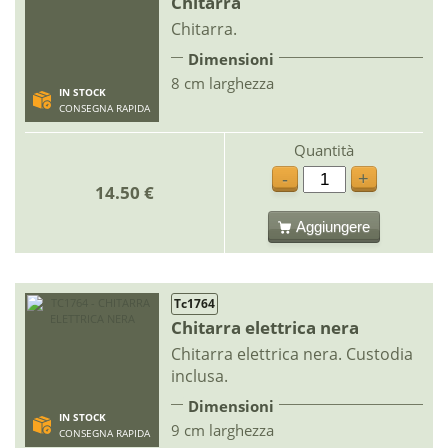
Chitarra
Chitarra.
Dimensioni
8 cm larghezza
IN STOCK
CONSEGNA RAPIDA
Quantità
-
+
14.50 €
Aggiungere
Tc1764
Chitarra elettrica nera
Chitarra elettrica nera. Custodia
inclusa.
Dimensioni
IN STOCK
9 cm larghezza
CONSEGNA RAPIDA