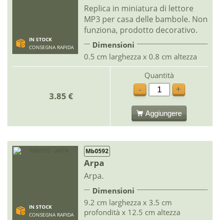
Replica in miniatura di lettore
MP3 per casa delle bambole. Non
funziona, prodotto decorativo.
IN STOCK
Dimensioni
CONSEGNA RAPIDA
0.5 cm larghezza x 0.8 cm altezza
Quantità
-
+
3.85 €
Aggiungere
Mb0592
Arpa
Arpa.
Dimensioni
9.2 cm larghezza x 3.5 cm
IN STOCK
profondità x 12.5 cm altezza
CONSEGNA RAPIDA