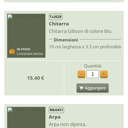
Tc2628
Chitarra
Chitarra Gibson di colore blu.
Dimensioni
10 cm larghezza x 3.3 cm profondità
IN STOCK
CONSEGNA RAPIDA
Quantità
-
+
15.40 €
Aggiungere
Mb0451
Arpa
Arpa non dipinta.