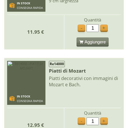
9 cm larghezza
IN STOCK
CONSEGNA RAPIDA
Quantità
-
+
11.95 €
Aggiungere
Re14000
Piatti di Mozart
Piatti decorativi con immagini di
Mozart e Bach.
IN STOCK
CONSEGNA RAPIDA
Quantità
-
+
12.95 €