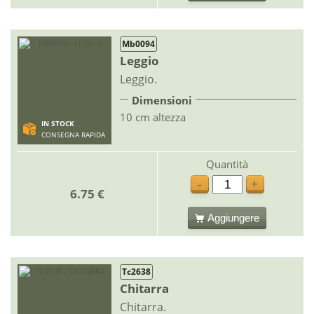
Mb0094
Leggio
Leggio.
Dimensioni
10 cm altezza
IN STOCK
CONSEGNA RAPIDA
Quantità
-
+
6.75 €
Aggiungere
Tc2638
Chitarra
Chitarra.