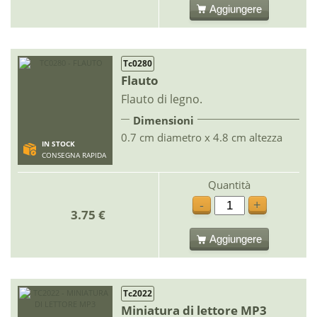
Aggiungere
Tc0280
Flauto
Flauto di legno.
Dimensioni
0.7 cm diametro x 4.8 cm altezza
IN STOCK
CONSEGNA RAPIDA
Quantità
-
+
3.75 €
Aggiungere
Tc2022
Miniatura di lettore MP3