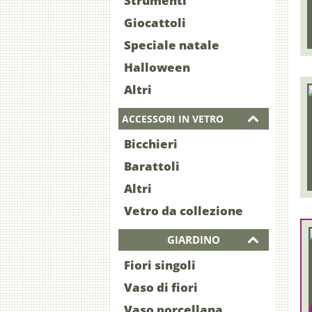
Strumenti
Giocattoli
Speciale natale
Halloween
Altri
ACCESSORI IN VETRO
Bicchieri
Barattoli
Altri
Vetro da collezione
GIARDINO
Fiori singoli
Vaso di fiori
Vaso porcellana