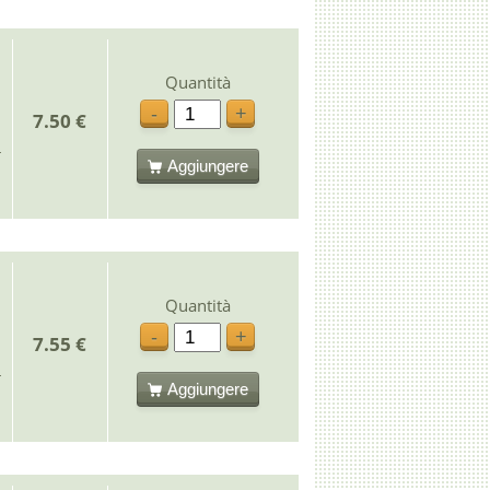
Quantità
-
+
7.50 €
Aggiungere
Quantità
-
+
7.55 €
Aggiungere