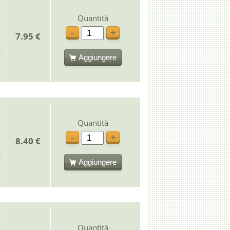
Quantità
-
+
7.95 €
Aggiungere
Quantità
-
+
8.40 €
Aggiungere
Quantità