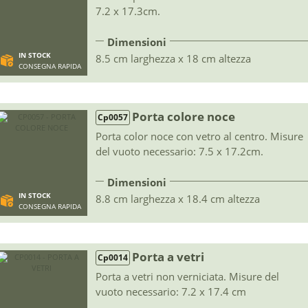
7.2 x 17.3cm.
Dimensioni
IN STOCK
8.5 cm larghezza x 18 cm altezza
CONSEGNA RAPIDA
Porta colore noce
Cp0057
Porta color noce con vetro al centro. Misure
del vuoto necessario: 7.5 x 17.2cm.
Dimensioni
IN STOCK
8.8 cm larghezza x 18.4 cm altezza
CONSEGNA RAPIDA
Porta a vetri
Cp0014
Porta a vetri non verniciata. Misure del
vuoto necessario: 7.2 x 17.4 cm