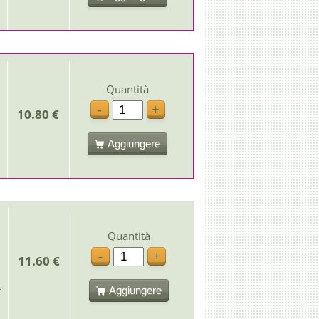
Quantità
-
+
10.80 €
Aggiungere
Quantità
-
+
11.60 €
Aggiungere