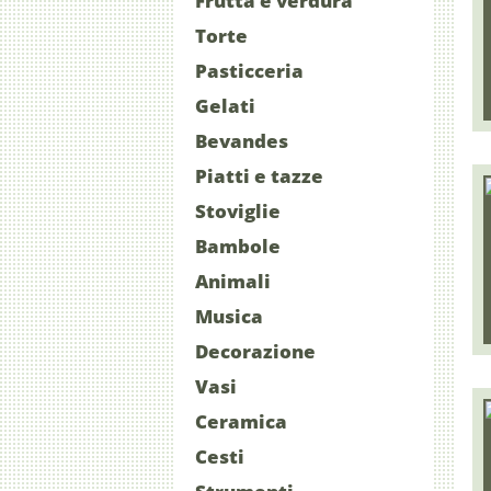
Frutta e verdura
Torte
Pasticceria
Gelati
Bevandes
Piatti e tazze
Stoviglie
Bambole
Animali
Musica
Decorazione
Vasi
Ceramica
Cesti