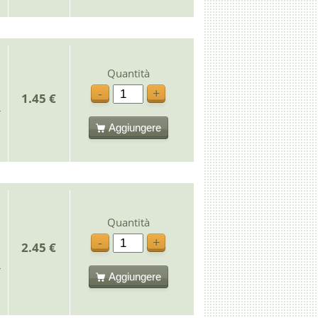
Quantità
-
+
1.45 €
Aggiungere
Quantità
-
+
2.45 €
Aggiungere