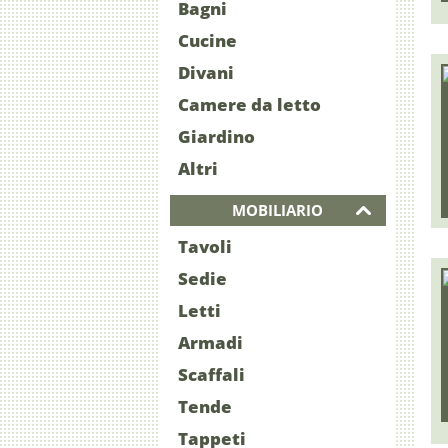
Bagni
Cucine
Divani
Camere da letto
Giardino
Altri
MOBILIARIO
Tavoli
Sedie
Letti
Armadi
Scaffali
Tende
Tappeti