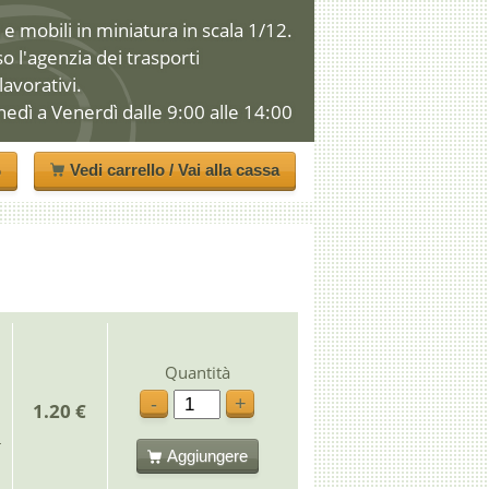
e mobili in miniatura in scala 1/12.
so l'agenzia dei trasporti
 lavorativi.
nedì a Venerdì dalle 9:00 alle 14:00
o
Vedi carrello / Vai alla cassa
Quantità
-
+
1.20 €
Aggiungere