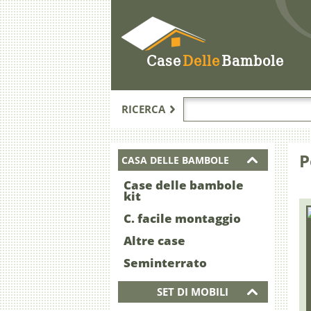
Case
Delle
Bambole
RICERCA
P
CASA DELLE BAMBOLE
Case delle bambole
kit
C. facile montaggio
Altre case
Seminterrato
SET DI MOBILI