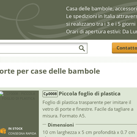
Casa delle bambole, accessori 
Le spedizioni in Italia attraver
si realizzano tra i 3 e i 5 giorni
Orari di apertura estivi: Da Lu
Contatt
orte per case delle bambole
Piccola foglio di plastica
Cp0008
Foglio di plastica trasparente per imitare il
vetro di porte e finestre. Facile da tagliare a
misura. Formato A5.
Dimensioni
IN STOCK
10 cm larghezza x 5 cm profondità x 0.7 cm
CONSEGNA RAPIDA