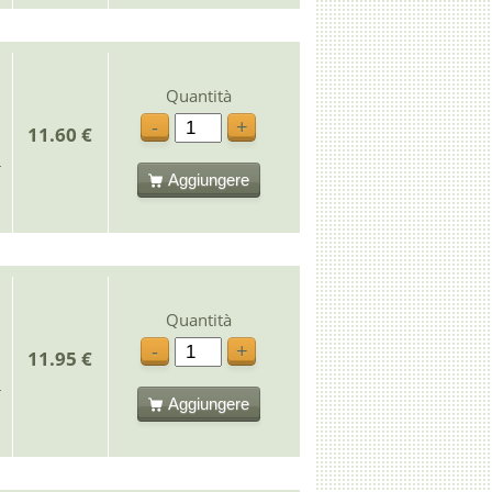
Quantità
-
+
11.60 €
Aggiungere
Quantità
-
+
11.95 €
Aggiungere