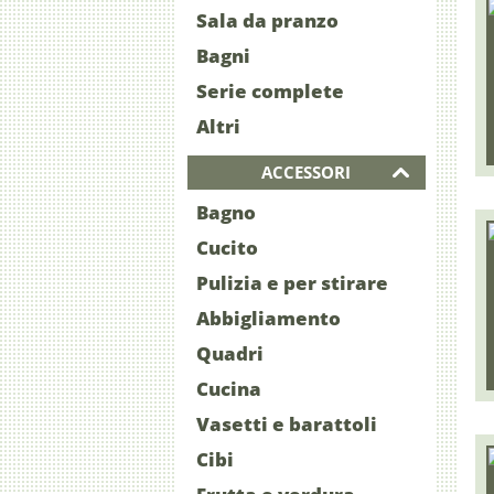
Sala da pranzo
Bagni
Serie complete
Altri
ACCESSORI
Bagno
Cucito
Pulizia e per stirare
Abbigliamento
Quadri
Cucina
Vasetti e barattoli
Cibi