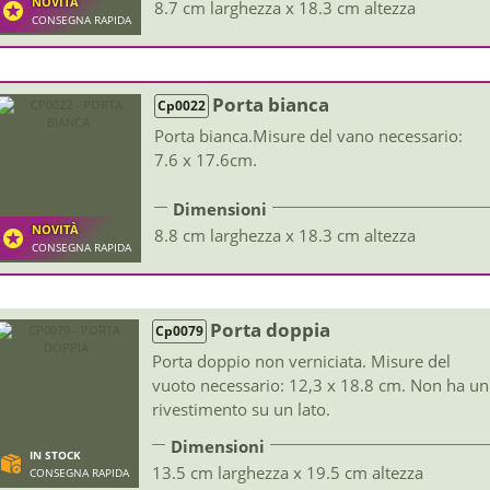
NOVITÀ
8.7 cm larghezza x 18.3 cm altezza
CONSEGNA RAPIDA
Porta bianca
Cp0022
Porta bianca.Misure del vano necessario:
7.6 x 17.6cm.
Dimensioni
NOVITÀ
8.8 cm larghezza x 18.3 cm altezza
CONSEGNA RAPIDA
Porta doppia
Cp0079
Porta doppio non verniciata. Misure del
vuoto necessario: 12,3 x 18.8 cm. Non ha un
rivestimento su un lato.
Dimensioni
IN STOCK
13.5 cm larghezza x 19.5 cm altezza
CONSEGNA RAPIDA