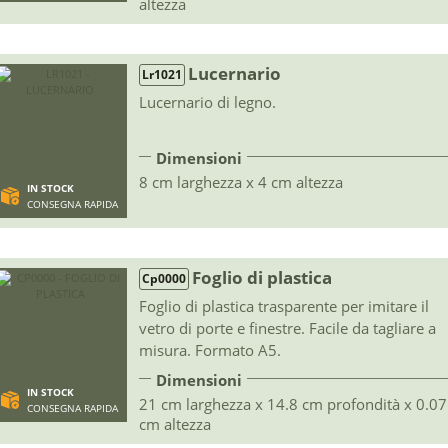
altezza
Lucernario
Lr1021
Lucernario di legno.
Dimensioni
8 cm larghezza x 4 cm altezza
IN STOCK
CONSEGNA RAPIDA
Foglio di plastica
Cp0000
Foglio di plastica trasparente per imitare il
vetro di porte e finestre. Facile da tagliare a
misura. Formato A5.
Dimensioni
IN STOCK
21 cm larghezza x 14.8 cm profondità x 0.07
CONSEGNA RAPIDA
cm altezza