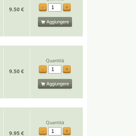
-
+
9.50 €
Aggiungere
Quantità
-
+
9.50 €
Aggiungere
Quantità
-
+
9.95 €