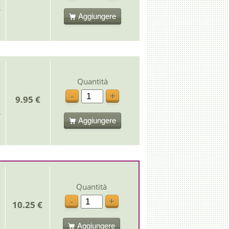
Aggiungere
Quantità
-
+
9.95 €
Aggiungere
Quantità
-
+
10.25 €
Aggiungere