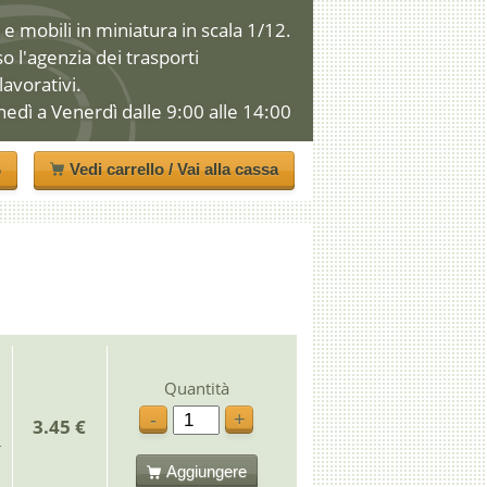
e mobili in miniatura in scala 1/12.
so l'agenzia dei trasporti
 lavorativi.
nedì a Venerdì dalle 9:00 alle 14:00
o
Vedi carrello / Vai alla cassa
Quantità
-
+
3.45 €
Aggiungere