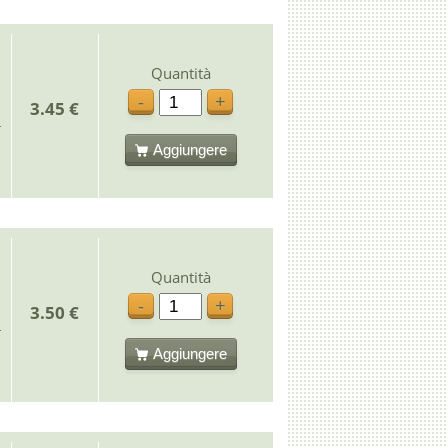
Quantità
-
+
3.45 €
Aggiungere
Quantità
-
+
3.50 €
Aggiungere