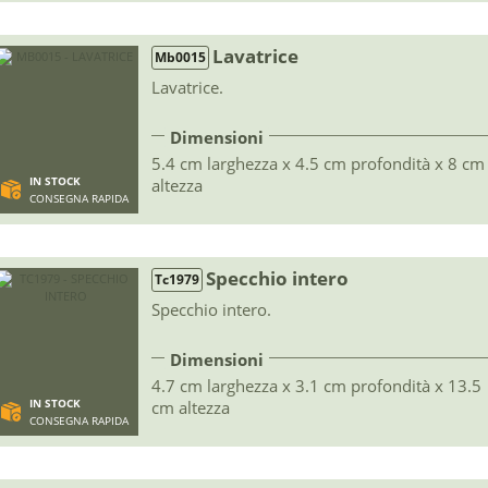
Lavatrice
Mb0015
Lavatrice.
Dimensioni
5.4 cm larghezza x 4.5 cm profondità x 8 cm
IN STOCK
altezza
CONSEGNA RAPIDA
Specchio intero
Tc1979
Specchio intero.
Dimensioni
4.7 cm larghezza x 3.1 cm profondità x 13.5
IN STOCK
cm altezza
CONSEGNA RAPIDA