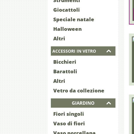
Strumenti
Giocattoli
Speciale natale
Halloween
Altri
ACCESSORI IN VETRO
Bicchieri
Barattoli
Altri
Vetro da collezione
GIARDINO
Fiori singoli
Vaso di fiori
Vaso porcellana