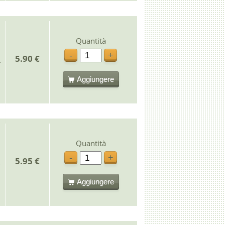
Quantità
-
+
5.90 €
Aggiungere
Quantità
-
+
5.95 €
Aggiungere