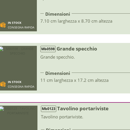
Dimensioni
7.10 cm larghezza x 8.70 cm altezza
IN STOCK
CONSEGNA RAPIDA
Grande specchio
Mb0598
Grande specchio.
Dimensioni
11 cm larghezza x 17.2 cm altezza
IN STOCK
CONSEGNA RAPIDA
Tavolino portariviste
Mb0123
Tavolino portariviste.