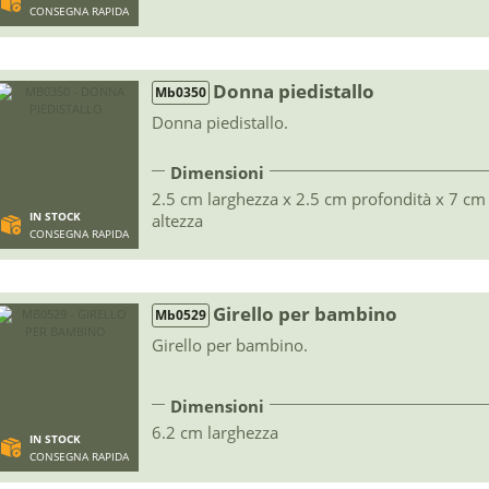
CONSEGNA RAPIDA
Donna piedistallo
Mb0350
Donna piedistallo.
Dimensioni
2.5 cm larghezza x 2.5 cm profondità x 7 cm
IN STOCK
altezza
CONSEGNA RAPIDA
Girello per bambino
Mb0529
Girello per bambino.
Dimensioni
6.2 cm larghezza
IN STOCK
CONSEGNA RAPIDA