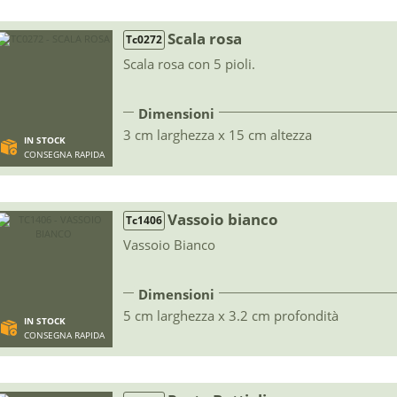
Scala rosa
Tc0272
Scala rosa con 5 pioli.
Dimensioni
3 cm larghezza x 15 cm altezza
IN STOCK
CONSEGNA RAPIDA
Vassoio bianco
Tc1406
Vassoio Bianco
Dimensioni
5 cm larghezza x 3.2 cm profondità
IN STOCK
CONSEGNA RAPIDA