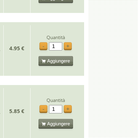
Quantità
-
+
4.95 €
Aggiungere
Quantità
-
+
5.85 €
Aggiungere