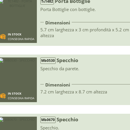
Porta Bottiglie
Tc1482
Porta Bottiglie con bottiglie.
Dimensioni
5.7 cm larghezza x 3 cm profondità x 5.2 cm
IN STOCK
altezza
CONSEGNA RAPIDA
Specchio
Mb0530
Specchio da parete.
Dimensioni
7.2 cm larghezza x 8.7 cm altezza
IN STOCK
CONSEGNA RAPIDA
Specchio
Mb0670
Specchio.