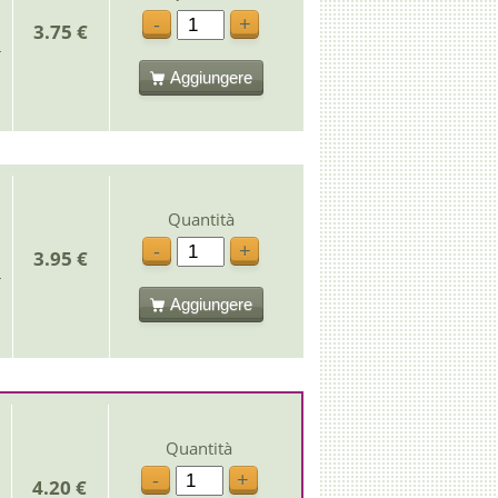
-
+
3.75 €
Aggiungere
Quantità
-
+
3.95 €
Aggiungere
Quantità
-
+
4.20 €