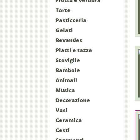
Frutta e verdura
Torte
Pasticceria
Gelati
Bevandes
Piatti e tazze
Stoviglie
Bambole
Animali
Musica
Decorazione
Vasi
Ceramica
Cesti