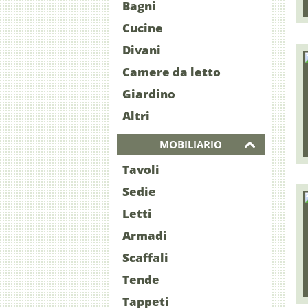
Bagni
Cucine
Divani
Camere da letto
Giardino
Altri
MOBILIARIO
Tavoli
Sedie
Letti
Armadi
Scaffali
Tende
Tappeti