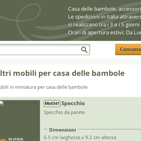
Casa delle bambole, accessori 
Le spedizioni in Italia attraver
si realizzano tra i 3 e i 5 giorni
Orari di apertura estivi: Da Lu
Contatt
ltri mobili per casa delle bambole
bili in miniatura per casa delle bambole
Specchio
Mb0341
Specchio da parete.
Dimensioni
6.5 cm larghezza x 9.2 cm altezza
IN STOCK