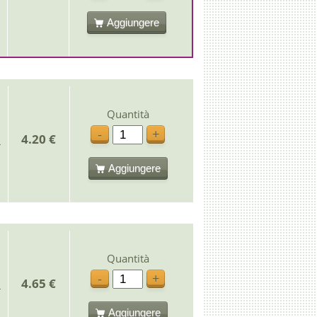
Aggiungere
Quantità
-
+
4.20 €
Aggiungere
Quantità
-
+
4.65 €
Aggiungere