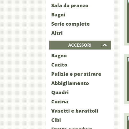
Sala da pranzo
Bagni
Serie complete
Altri
ACCESSORI
Bagno
Cucito
Pulizia e per stirare
Abbigliamento
Quadri
Cucina
Vasetti e barattoli
Cibi