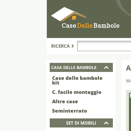
Case
Delle
Bambole
RICERCA
A
CASA DELLE BAMBOLE
Case delle bambole
Mo
kit
C. facile montaggio
Altre case
Seminterrato
SET DI MOBILI