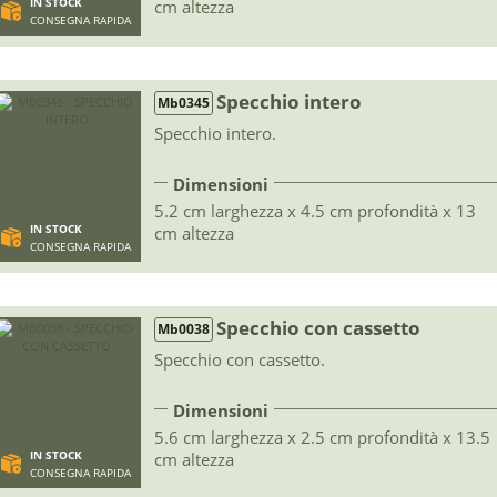
IN STOCK
cm altezza
CONSEGNA RAPIDA
Specchio intero
Mb0345
Specchio intero.
Dimensioni
5.2 cm larghezza x 4.5 cm profondità x 13
IN STOCK
cm altezza
CONSEGNA RAPIDA
Specchio con cassetto
Mb0038
Specchio con cassetto.
Dimensioni
5.6 cm larghezza x 2.5 cm profondità x 13.5
IN STOCK
cm altezza
CONSEGNA RAPIDA