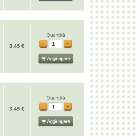
Quantità
-
+
3.45 €
Aggiungere
Quantità
-
+
3.45 €
Aggiungere