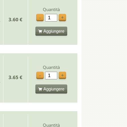
Quantità
-
+
3.60 €
Aggiungere
Quantità
-
+
3.65 €
Aggiungere
Quantità