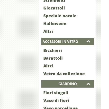
Strumenti
Giocattoli
Speciale natale
Halloween
Altri
ACCESSORI IN VETRO
Bicchieri
Barattoli
Altri
Vetro da collezione
GIARDINO
Fiori singoli
Vaso di fiori
Vaso porcellana