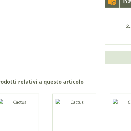
In 
2.
rodotti relativi a questo articolo