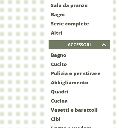
Sala da pranzo
Bagni
Serie complete
Altri
ACCESSORI
Bagno
Cucito
Pulizia e per stirare
Abbigliamento
Quadri
Cucina
Vasetti e barattoli
Cibi