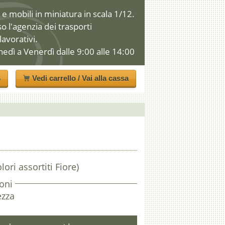
e mobili in miniatura in scala 1/12.
so l'agenzia dei trasporti
 lavorativi.
nedì a Venerdì dalle 9:00 alle 14:00
o
Vedi carrello / Vai alla cassa
lori assortiti Fiore)
oni
ezza