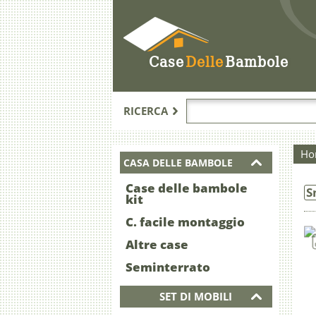
Case
Delle
Bambole
RICERCA
Ho
CASA DELLE BAMBOLE
Case delle bambole
S
kit
C. facile montaggio
Altre case
Seminterrato
SET DI MOBILI