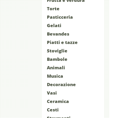
Frutta e verdura
Torte
Pasticceria
Gelati
Bevandes
Piatti e tazze
Stoviglie
Bambole
Animali
Musica
Decorazione
Vasi
Ceramica
Cesti