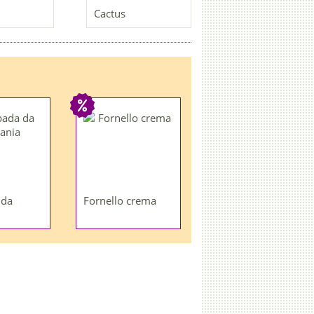
Cactus
 da
Fornello crema