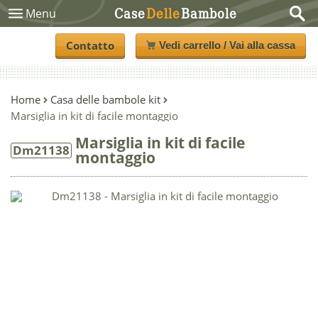
Case
Delle
Bambole
Menu
Contatto
Vedi carrello / Vai alla cassa
Home
Casa delle bambole kit
Marsiglia in kit di facile montaggio
Marsiglia in kit di facile
Dm21138
montaggio