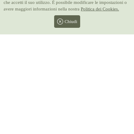
che accetti il suo utilizzo. È possibile modificare le impostazioni o
avere maggiori informazioni nella nostra
Politica dei Cookies.
Chiudi
Facebook
Twitter
Instagram
Pinterest
Youtube