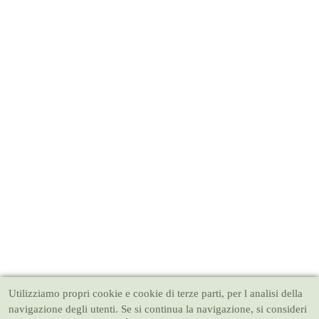
Utilizziamo propri cookie e cookie di terze parti, per l analisi della
navigazione degli utenti. Se si continua la navigazione, si consideri