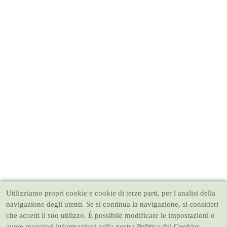
Utilizziamo propri cookie e cookie di terze parti, per l analisi della
navigazione degli utenti. Se si continua la navigazione, si consideri
che accetti il suo utilizzo. È possibile modificare le impostazioni o
avere maggiori informazioni nella nostra
Politica dei Cookies.