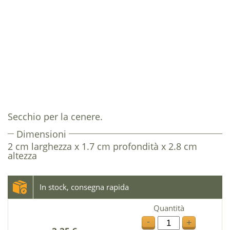
Secchio per la cenere.
Dimensioni
2 cm larghezza x 1.7 cm profondità x 2.8 cm
altezza
In stock, consegna rapida
Quantità
-
+