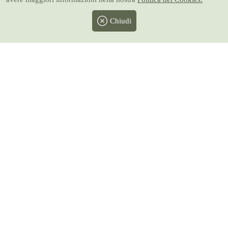
Chiudi
Facebook
Twitter
Instagram
Pinterest
Youtube
Prezzi sono IVA inclusa