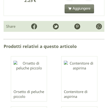
2.25 €
Aggiungere
Share
Prodotti relativi a questo articolo
Orsetto di peluche
Contenitore di
piccolo
aspirina