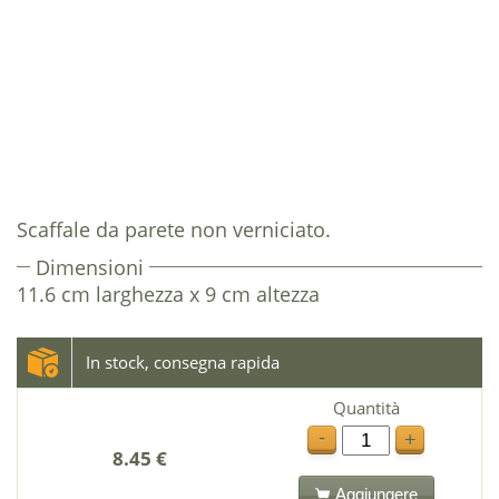
Scaffale da parete non verniciato.
Dimensioni
11.6 cm larghezza x 9 cm altezza
In stock, consegna rapida
Quantità
-
+
8.45 €
Aggiungere