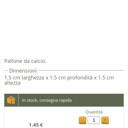
Pallone da calcio.
Dimensioni
1.5 cm larghezza x 1.5 cm profondità x 1.5 cm
altezza
In stock, consegna rapida
Quantità
-
+
1.45 €