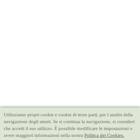
Utilizziamo propri cookie e cookie di terze parti, per l analisi della
navigazione degli utenti. Se si continua la navigazione, si consideri
che accetti il suo utilizzo. È possibile modificare le impostazioni o
avere maggiori informazioni nella nostra
Politica dei Cookies.