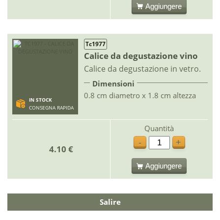
Aggiungere
Tc1977
Calice da degustazione vino
Calice da degustazione in vetro.
Dimensioni
0.8 cm diametro x 1.8 cm altezza
IN STOCK
CONSEGNA RAPIDA
Quantità
-
+
4.10 €
Aggiungere
Salire