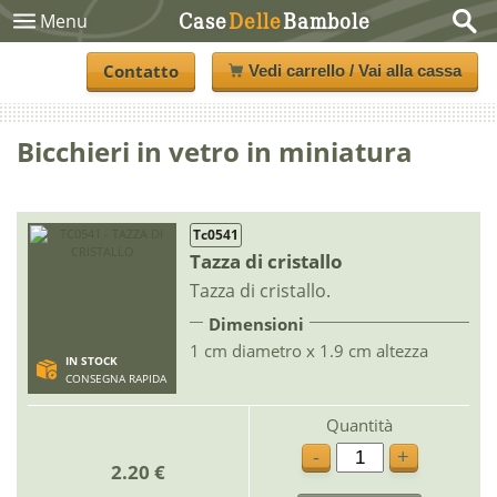
Case
Delle
Bambole
Menu
Contatto
Vedi carrello / Vai alla cassa
Bicchieri in vetro in miniatura
Tc0541
Tazza di cristallo
Tazza di cristallo.
Dimensioni
1 cm diametro x 1.9 cm altezza
IN STOCK
CONSEGNA RAPIDA
Quantità
-
+
2.20 €