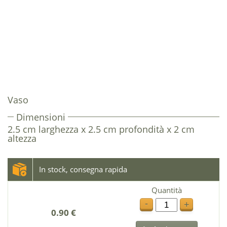
Vaso
Dimensioni
2.5 cm larghezza x 2.5 cm profondità x 2 cm
altezza
In stock, consegna rapida
Quantità
-
+
0.90 €