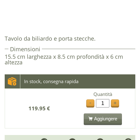
Tavolo da biliardo e porta stecche.
Dimensioni
15.5 cm larghezza x 8.5 cm profondità x 6 cm
altezza
In stock, consegna rapida
Quantità
-
+
119.95 €
Aggiungere