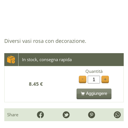
Diversi vasi rosa con decorazione.
In stock, consegna rapida
Quantità
-
+
8.45 €
Aggiungere
Share