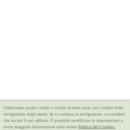
Utilizziamo propri cookie e cookie di terze parti, per l analisi della
navigazione degli utenti. Se si continua la navigazione, si consideri
che accetti il suo utilizzo. È possibile modificare le impostazioni o
avere maggiori informazioni nella nostra
Politica dei Cookies.