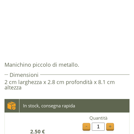
Manichino piccolo di metallo.
Dimensioni
2 cm larghezza x 2.8 cm profondità x 8.1 cm
altezza
In stock, consegna rapida
Quantità
-
+
2.50 €