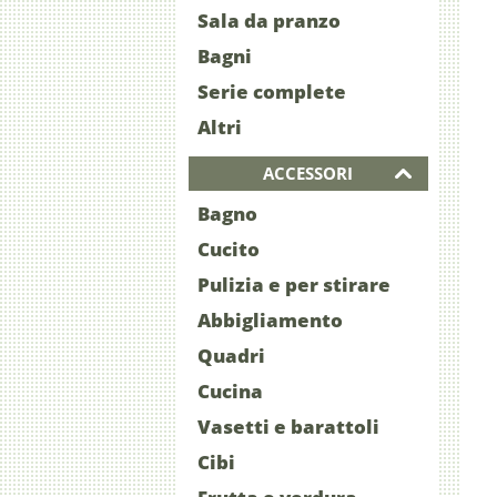
Sala da pranzo
Bagni
Serie complete
Altri
ACCESSORI
Bagno
Cucito
Pulizia e per stirare
Abbigliamento
Quadri
Cucina
Vasetti e barattoli
Cibi