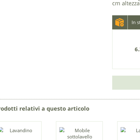
cm altezza
In 
6.
rodotti relativi a questo articolo