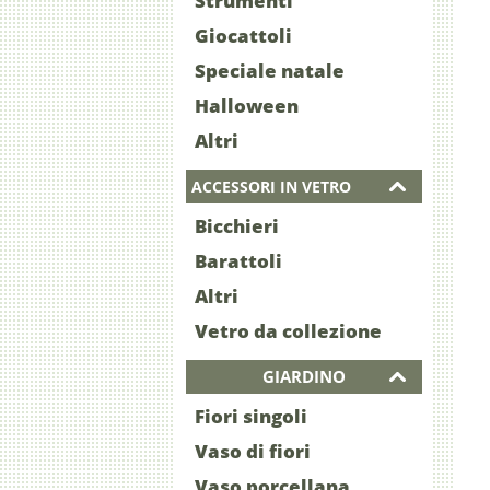
Strumenti
Giocattoli
Speciale natale
Halloween
Altri
ACCESSORI IN VETRO
Bicchieri
Barattoli
Altri
Vetro da collezione
GIARDINO
Fiori singoli
Vaso di fiori
Vaso porcellana