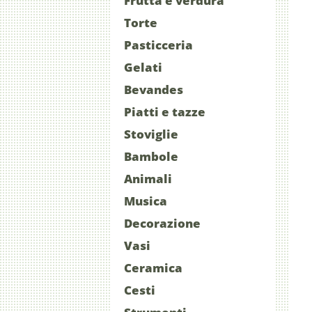
Frutta e verdura
Torte
Pasticceria
Gelati
Bevandes
Piatti e tazze
Stoviglie
Bambole
Animali
Musica
Decorazione
Vasi
Ceramica
Cesti