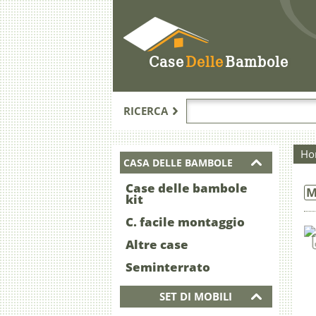
Case
Delle
Bambole
RICERCA
Ho
CASA DELLE BAMBOLE
Case delle bambole
M
kit
C. facile montaggio
Altre case
Seminterrato
SET DI MOBILI