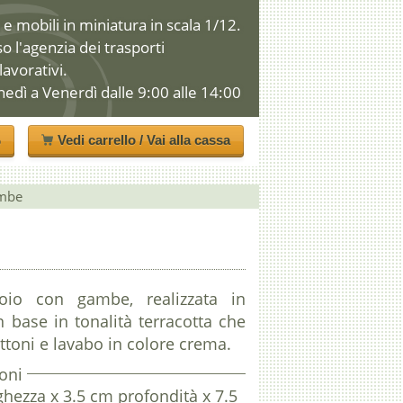
e mobili in miniatura in scala 1/12.
so l'agenzia dei trasporti
 lavorativi.
nedì a Venerdì dalle 9:00 alle 14:00
o
Vedi carrello / Vai alla cassa
ambe
toio con gambe, realizzata in
n base in tonalità terracotta che
toni e lavabo in colore crema.
oni
ghezza x 3.5 cm profondità x 7.5