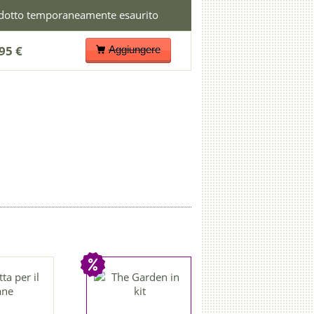
95 €
Aggiungere