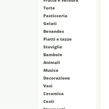
Frutta e verdura
Torte
Pasticceria
Gelati
Bevandes
Piatti e tazze
Stoviglie
Bambole
Animali
Musica
Decorazione
Vasi
Ceramica
Cesti