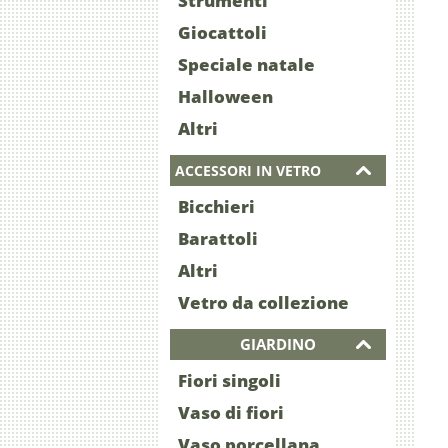
Strumenti
Giocattoli
Speciale natale
Halloween
Altri
ACCESSORI IN VETRO
Bicchieri
Barattoli
Altri
Vetro da collezione
GIARDINO
Fiori singoli
Vaso di fiori
Vaso porcellana