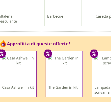
Altalena
Barbecue
Casetta p
basculante
Approfitta di queste offerte!
Casa Ashwell in kit
The Garden in kit
Lampada
scrivania