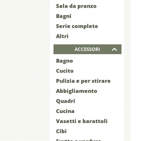
Sala da pranzo
Bagni
Serie complete
Altri
ACCESSORI
Bagno
Cucito
Pulizia e per stirare
Abbigliamento
Quadri
Cucina
Vasetti e barattoli
Cibi