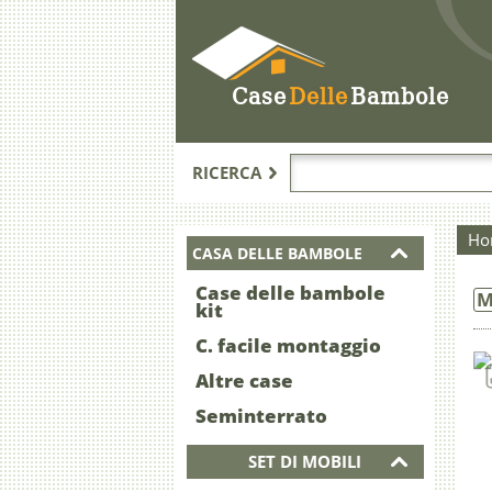
Case
Delle
Bambole
RICERCA
Ho
CASA DELLE BAMBOLE
Case delle bambole
M
kit
C. facile montaggio
Altre case
Seminterrato
SET DI MOBILI