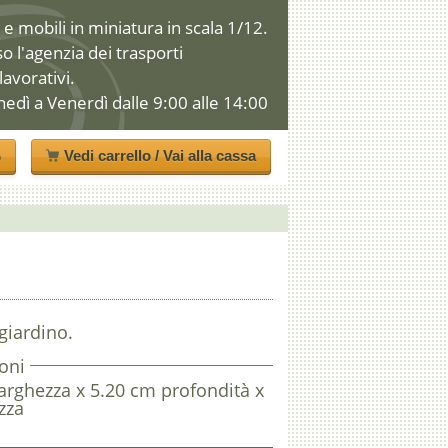
e mobili in miniatura in scala 1/12.
so l'agenzia dei trasporti
 lavorativi.
nedì a Venerdì dalle 9:00 alle 14:00
o
Vedi carrello / Vai alla cassa
giardino.
oni
arghezza x 5.20 cm profondità x
zza