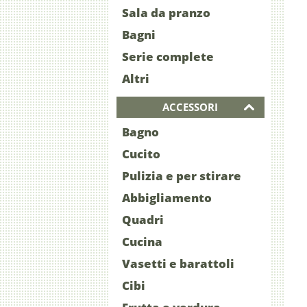
Sala da pranzo
Bagni
Serie complete
Altri
ACCESSORI
Bagno
Cucito
Pulizia e per stirare
Abbigliamento
Quadri
Cucina
Vasetti e barattoli
Cibi