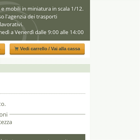
e mobili in miniatura in scala 1/12.
so l'agenzia dei trasporti
 lavorativi.
nedì a Venerdì dalle 9:00 alle 14:00
o
Vedi carrello / Vai alla cassa
co.
oni
tezza