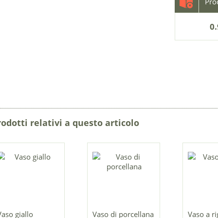
0.
rodotti relativi a questo articolo
Vaso giallo
Vaso di porcellana
Vaso a r