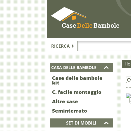
Case
Delle
Bambole
RICERCA
Ho
CASA DELLE BAMBOLE
Case delle bambole
C
kit
C. facile montaggio
Altre case
Seminterrato
SET DI MOBILI