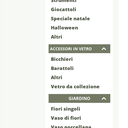
Strumenti
Giocattoli
Speciale natale
Halloween
Altri
ACCESSORI IN VETRO
Bicchieri
Barattoli
Altri
Vetro da collezione
GIARDINO
Fiori singoli
Vaso di fiori
Vaso porcellana