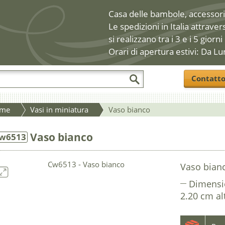
Casa delle bambole, accessori 
Le spedizioni in Italia attraver
si realizzano tra i 3 e i 5 giorni
Orari di apertura estivi: Da Lu
Contatt
me
Vasi in miniatura
Vaso bianco
Vaso bianco
w6513
Vaso bian
Dimensi
2.20 cm al