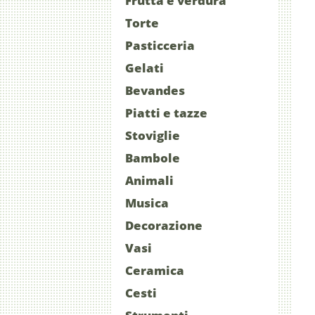
Frutta e verdura
Torte
Pasticceria
Gelati
Bevandes
Piatti e tazze
Stoviglie
Bambole
Animali
Musica
Decorazione
Vasi
Ceramica
Cesti